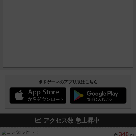
ボドゲーマのアプリ版はこちら
アクセス数 急上昇中
コレクト！
340
PT