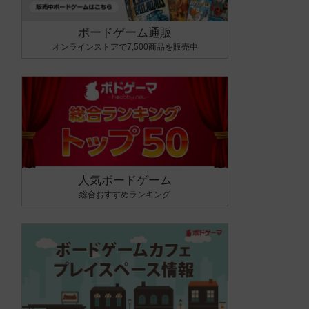
ボードゲーム通販
オンラインストアで7,500商品を販売中
人気ボードゲーム
総合おすすめランキング