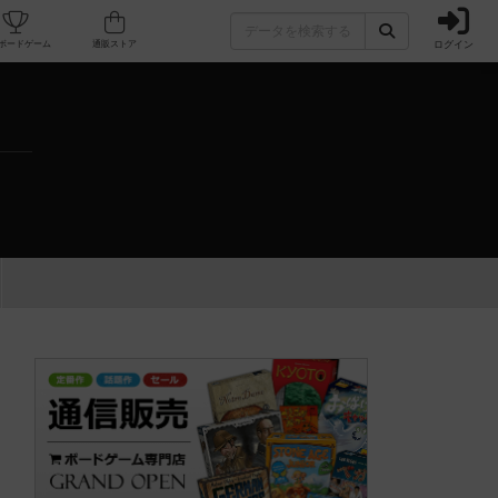
ログイン
カフェ/店舗
人気ボードゲーム
通販ストア