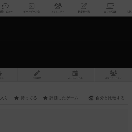
索
新着レビュー
ボードゲーム会
コミュニティ
掲示板一覧
スト
投稿履歴
ボ
ー
ドゲ
ーム
会
参加
コミュニティ
入り
持ってる
評価したゲーム
自分と
比較する