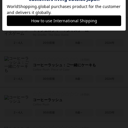
3～6人
15～30分
13歳～
2024年
マイシェルフィー：ダイスゲーム
My Shelfie: The Dice Game
2～4人
20分前後
8歳～
2024年
コーヒーラッシュ：ご一緒にケーキも
Coffee Rush: Piece of Cake
2～4人
30分前後
8歳～
2024年
コーヒーラッシュ
Coffee Rush
2～4人
30分前後
8歳～
2023年