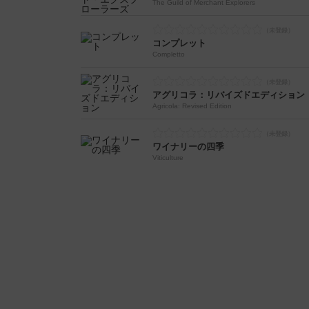
The Guild of Merchant Explorers
コンプレット
Completto
アグリコラ：リバイズドエディション
Agricola: Revised Edition
ワイナリーの四季
Viticulture