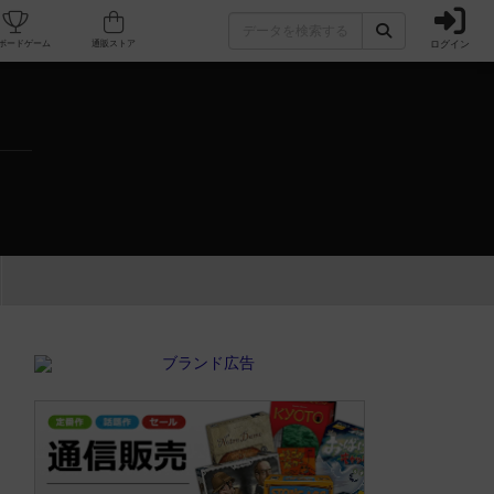
ログイン
カフェ/店舗
人気ボードゲーム
通販ストア