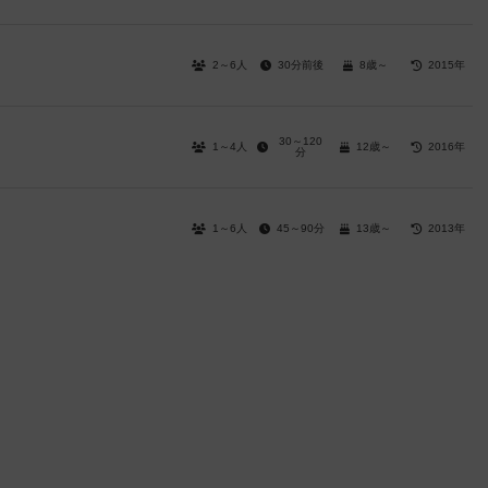
2～6人
30分前後
8歳～
2015年
30～120
1～4人
12歳～
2016年
分
1～6人
45～90分
13歳～
2013年