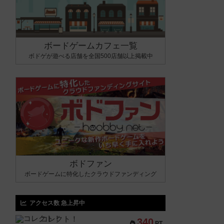
ボードゲームカフェ一覧
ボドゲが遊べる店舗を全国500店舗以上掲載中
ボドファン
ボードゲームに特化したクラウドファンディング
アクセス数 急上昇中
コレクト！
340
PT