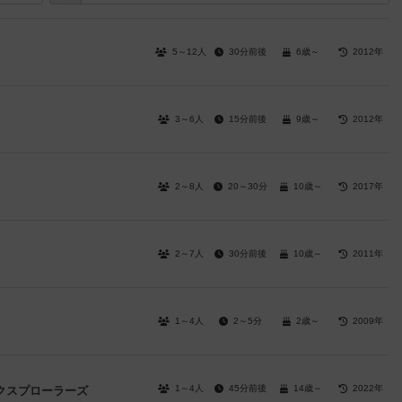
5～12人
30分前後
6歳～
2012年
3～6人
15分前後
9歳～
2012年
2～8人
20～30分
10歳～
2017年
2～7人
30分前後
10歳～
2011年
1～4人
2～5分
2歳～
2009年
1～4人
45分前後
14歳～
2022年
クスプローラーズ