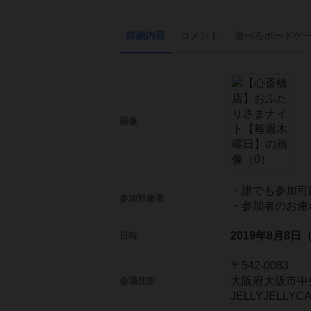
詳細内容
コメント
遊べる
ボード
ゲ
画像
・誰でも参加可
参加対象者
・参加者のお連
2019年8月8日
日時
〒542-0083
大阪府大阪市中央
会場住所
JELLYJELL