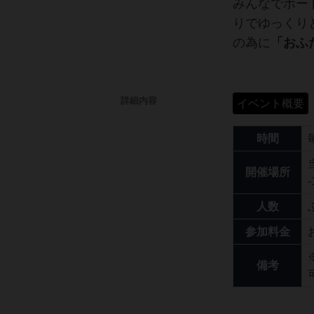
みんなでボー
りでゆっくり
の為に
「おふ
詳細内容
イベント概要
時間
開催場所
人数
参加料金
備考