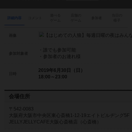
遊べる
店舗の
当日の
詳細内容
コメント
参加者
ゲーム
ゲーム
様子
画像
・誰でも参加可能
参加対象者
・参加者のお連れ様
2019年6月30日（日）
日時
18:00～23:00
会場住所
〒542-0083
大阪府大阪市中央区東心斎橋1-12-19エイトビルヂング5F
JELLYJELLYCAFE大阪心斎橋店（心斎橋）