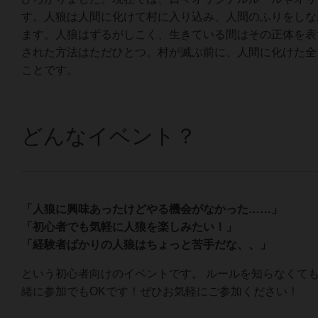
す。人狼は人間に化けて村に入り込み、人間のふりをしな
ます。人狼はずるがしこく、生きている間はその正体を表
された方法はただひとつ。村が滅ぶ前に、人間に化けた全
ことです。
どんなイベント？
「人狼に興味あったけどやる機会がなかった……」
「初心者でも気軽に人狼を楽しみたい！」
「経験者ばかりの人狼はちょっと苦手だな、、」
という初心者向けのイベントです。 ルールを知らなくて
緒に参加でもOKです！ぜひお気軽にご参加ください！