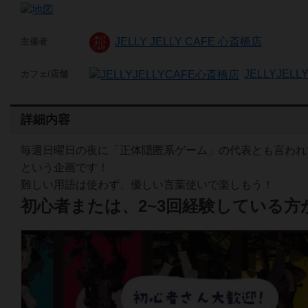
JELLY JELLY CAFE 心斎橋店
主催者
JELLYJEL
カフェ/店舗
詳細内容
毎週日曜日の夜に「正体隠匿系ゲーム」の代表とも言われ
という企画です！
難しい用語は使わず、優しい言葉使いで楽しもう！
初心者または、2~3回経験している方