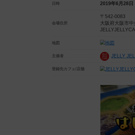
2019年6月28
日時
〒542-0083
大阪府大阪市中央
会場住所
JELLYJELL
地図
JELLY J
主催者
登録先
カフェ/店舗