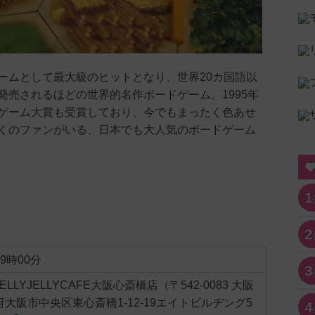
ームとして最大級のヒットとなり、世界20カ国語以
発売されるほどの世界的名作ボードゲーム。1995年
ゲーム大賞も受賞しており、今でもまったく色あせ
くのファンがいる、日本でも大人気のボードゲーム
1
2
19時00分
3
JELLYJELLYCAFE大阪心斎橋店（〒542-0083 大阪
府大阪市中央区東心斎橋1-12-19エイトビルヂング5
4