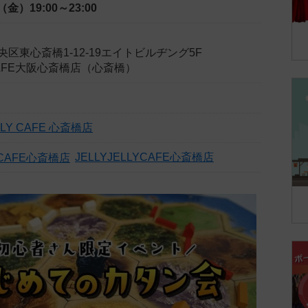
日（金）
19:00～23:00
区東心斎橋1-12-19エイトビルヂング5F
YCAFE大阪心斎橋店（心斎橋）
ELLY CAFE 心斎橋店
JELLYJELLYCAFE心斎橋店