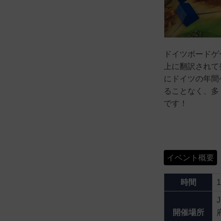
ドイツボードゲ
上に翻訳されて
にドイツの年間
ることなく、多
です！
イベント概要
時間
開催場所