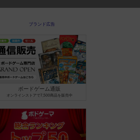
ボードゲーム通販
オンラインストアで7,500商品を販売中