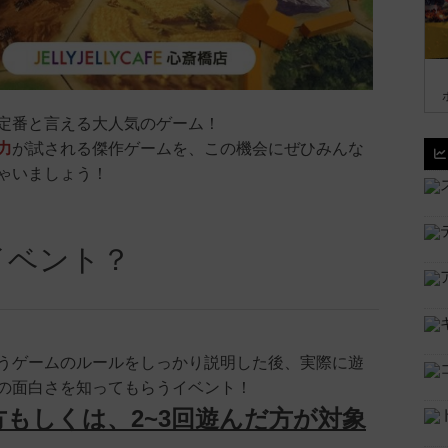
定番と言える大人気のゲーム！
力
が試される傑作ゲームを、この機会にぜひみんな
ゃいましょう！
イベント？
うゲームのルールをしっかり説明した後、実際に遊
の面白さを知ってもらうイベント！
もしくは、2~3回遊んだ方が対象