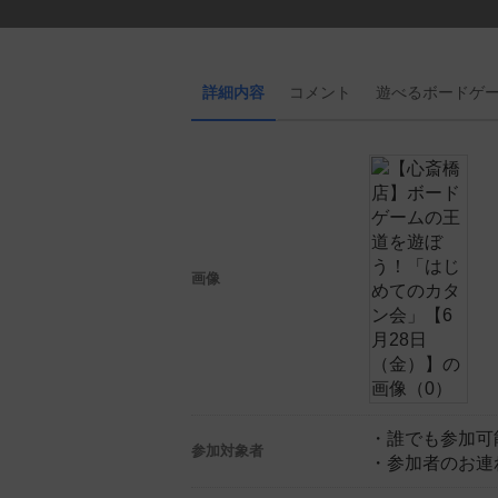
詳細内容
コメント
遊べる
ボード
ゲ
画像
・誰でも参加可
参加対象者
・参加者のお連