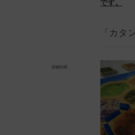
です。
「カタ
詳細内容