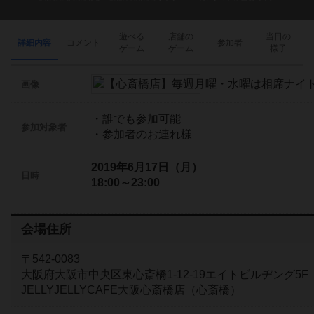
遊べる
店舗の
当日の
詳細内容
コメント
参加者
ゲーム
ゲーム
様子
画像
・誰でも参加可能
参加対象者
・参加者のお連れ様
2019年6月17日（月）
日時
18:00～23:00
会場住所
〒542-0083
大阪府大阪市中央区東心斎橋1-12-19エイトビルヂング5F
JELLYJELLYCAFE大阪心斎橋店（心斎橋）