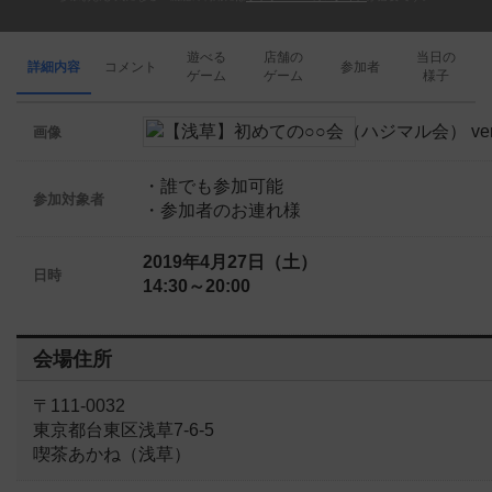
遊べる
店舗の
当日の
詳細内容
コメント
参加者
ゲーム
ゲーム
様子
画像
・誰でも参加可能
参加対象者
・参加者のお連れ様
2019年4月27日（土）
日時
14:30～20:00
会場住所
〒111-0032
東京都台東区浅草7-6-5
喫茶あかね（浅草）