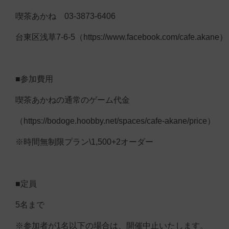
喫茶あかね 03-3873-6406
台東区浅草7-6-5（https://www.facebook.com/cafe.akane）
■参加費用
喫茶あかねの通常のゲーム代金
（https://bodoge.hoobby.net/spaces/cafe-akane/price）
※時間無制限プラン\1,500+2オーダー
■定員
5名まで
※参加者が1名以下の場合は、開催中止いたします。