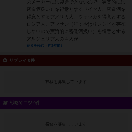
のメーカーには製造できないので、実質的には
密造酒扱い）を得意とするドイツ人、密造酒を
得意とするアメリカ人、ウォッカを得意とする
ロシア人、アブサン（註；やはりレシピが存在
しないので実質的に密造酒扱い）を得意とする
アルジェリア人の４人が...
続きを読む（約3年前）
リプレイ 0件
投稿を募集しています
戦略やコツ 0件
投稿を募集しています