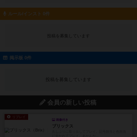
ルール/インスト 0件
投稿を募集しています
掲示板 0件
投稿を募集しています
会員の新しい投稿
リプレイ
画像付き
ブリックス
久しぶりに取り出してプレイ。記号担当と色担当
に分かれてプレイ。あかんか...