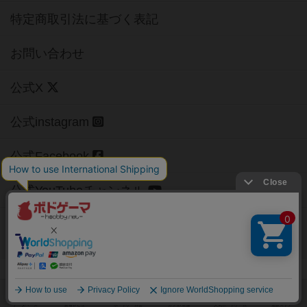
特定商取引法に基づく表記
お問い合わせ
公式X
公式instagram
公式Facebook
公式YouTubeチャンネル
Copyright (c)
【ボドゲーマ】ボードゲームの総合情報サイト
All rights reserved.