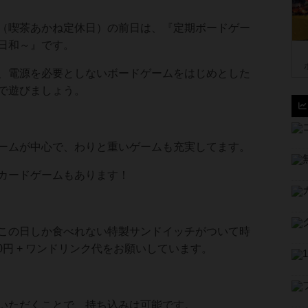
（喫茶あかね定休日）の前日は、『定期ボードゲー
日和～』です。
、電源を必要としないボードゲームをはじめとした
で遊びましょう。
ームが中心で、わりと重いゲームも充実してます。
カードゲームもあります！
この日しか食べれない特製サンドイッチがついて時
00円 + ワンドリンク代をお願いしています。
いただくことで、持ち込みは可能です。