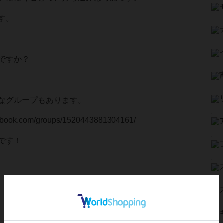
す。
ですか？
なグループもあります。
cebook.com/groups/1520443881304161/
です！
）