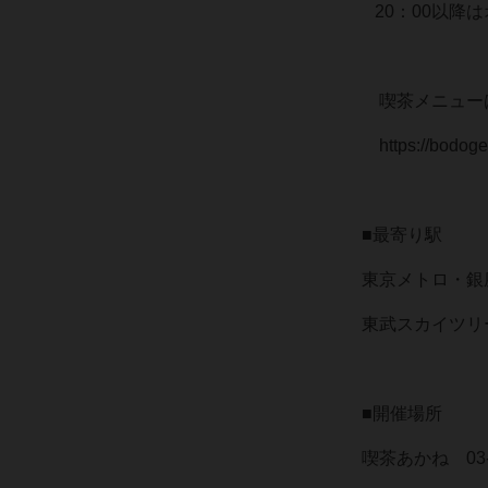
20：00以降
喫茶メニュー
https://bodoge.
■最寄り駅
東京メトロ・銀
東武スカイツリ
■開催場所
喫茶あかね 03-3