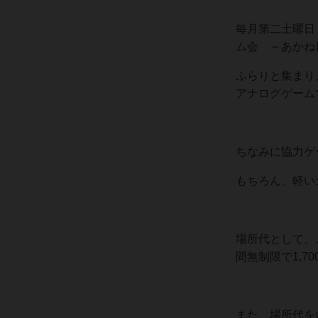
毎月第二土曜日
ム会 ～あかね
ふらりと集まり
アナログゲーム
ちなみに協力ゲ
もちろん、軽い
場所代として、
間無制限で1,7
また、場所代を