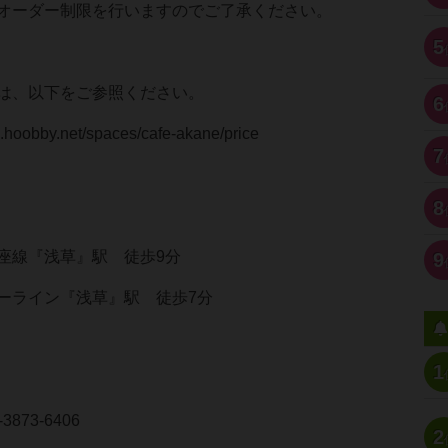
はオーダー制限を行いますのでご了承ください。
5
は、以下をご参照ください。
6
hoobby.net/spaces/cafe-akane/price
7
8
座線『浅草』駅 徒歩9分
9
ーライン『浅草』駅 徒歩7分
1
873-6406
2