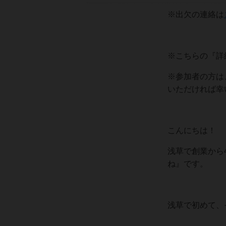
※出欠の連絡は
※こちらの『詳
※参加者の方は
いただければ幸
こんにちは！
浅草で創業から
ね』です。
浅草で初めて、そ