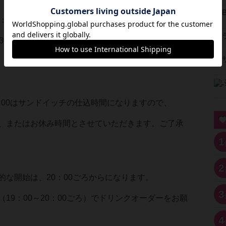
：00
30頃
9：00はサンドイッチの仕込時間になりますので、
またはお休み時間とさせていただきます。ご了承
1
2
な開始は、20：00ごろからになります。
3
19：00～20：00ごろ）でドリンクオーダーをお願
4