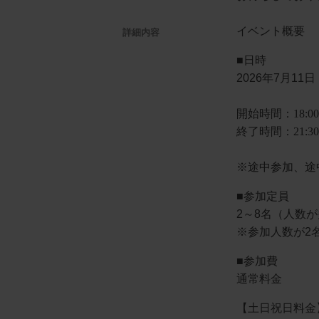
イベント概要
詳細内容
■日時
2026年7月1
開始時間：18:00
終了時間：21:3
※途中参加、途
■参加定員
2～8名（人数
※参加人数が2
■参加費
通常料金
【土日祝日料金