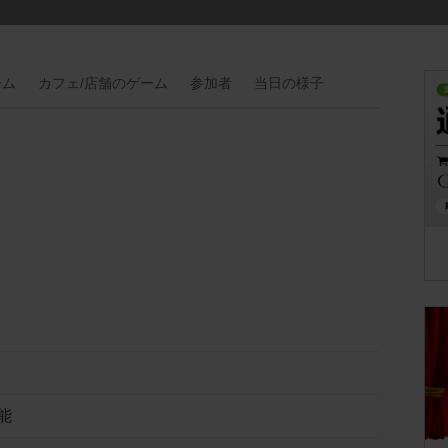
ーム
カフェ/
店舗の
ゲーム
参加者
当日の
様子
能