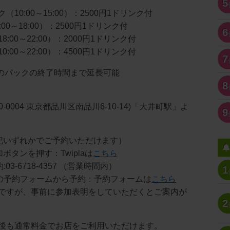
5
10:00～15:00）：2500円1ドリンク付
00～18:00）：2500円1ドリンク付
6
:00～22:00）：2000円1ドリンク付
:00～22:00）：4500円1ドリンク付
7
で次のパックの終了時間まで延長可能
8
〒140-0004 東京都品川区南品川6-10-14)「大井町駅」よ
9
記いずれかでご予約いただけます）
参加ボタンを押す：Twiplaは
こちら
03-6718-4357 （営業時間内）
1
ジの予約フォームから予約：予約フォームは
こちら
ですが、事前に参加表明をしていただくとご案内が
2
後も通常料金でお店をご利用いただけます。