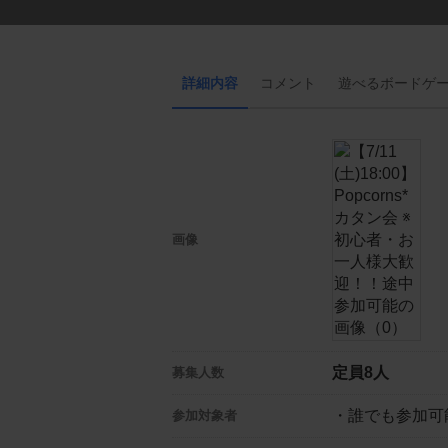
詳細内容
コメント
遊べる
ボード
ゲ
画像
定員8人
募集人数
・誰でも参加可
参加対象者