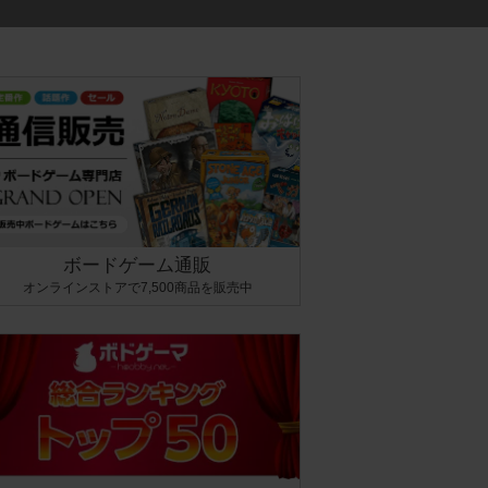
ボードゲーム通販
オンラインストアで7,500商品を販売中