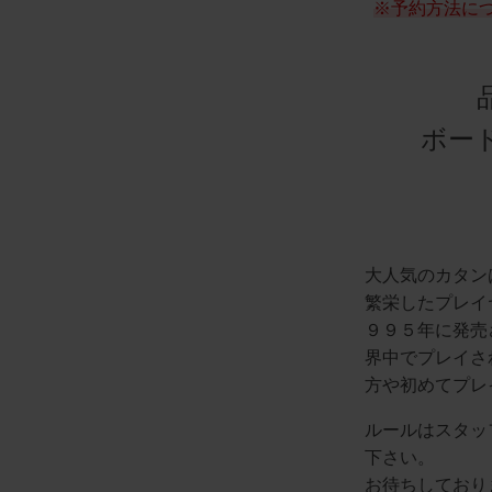
※予約方法に
ボード
大人気のカタン
繁栄したプレイ
９９５年に発売
界中でプレイさ
方や初めてプレ
ルールはスタッ
下さい。
お待ちしており