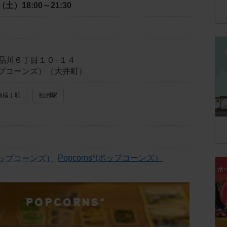
日（土）
18:00～21:30
品川６丁目１０−１４
(ポップコーンズ）（大井町）
物横丁駅
鮫洲駅
Popcorns*(ポップコーンズ）