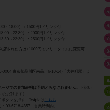
5
6
30～18:00）：1500円1ドリンク付
:00～22:30）：2000円1ドリンク付
7
:30～22:30）：2500円1ドリンク付
入店された方は+1000円でフリータイムに変更可
8
9
〒140-0004 東京都品川区南品川6-10-14)「大井町駅」よ
ページでの参加表明は予約とみなされません。
下記い
1
いただけます）
参加ボタンを押す：Twiplaは
こちら
：03-6718-4357（営業時間内）
2