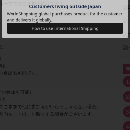
ループでのご参加大歓迎です！
金)
0
0頃
中退出も可能です。
1
での参加も可能）
2
2名
のご参加で他に参加者がいらっしゃらない場合、
3
案内もしくは、お断りする場合がございます。
4