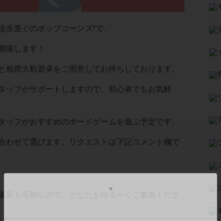
徒歩直ぐのポップコーンズ*で、
開催します！
と相席大歓迎卓をご用意してお待ちしております。
タッフがサポートしますので、初心者でもお気軽
タッフがおすすめのボードゲームを遊ぶ予定です。
合わせて選びます。リクエストは下記コメント欄で
退室も可能なので、どなたもゆるーくご参加くださ