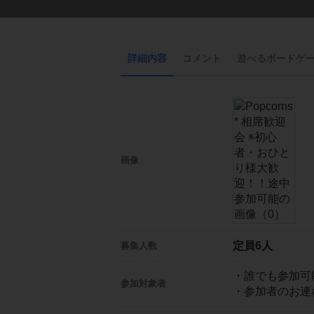
詳細内容
コメント
遊べる
ボード
ゲ
画像
定員6人
募集人数
・誰でも参加可
参加対象者
・参加者のお連