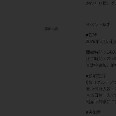
おひとり様、グ
イベント概要
詳細内容
■日時
2026年6月5日(
開始時間：14:0
終了時間：22:0
※途中参加、途
■参加定員
6名（グループ
最小催行人数：
※当日お一人で
相席可能卓にご
■参加費