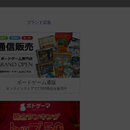
ボードゲーム通販
オンラインストアで7,500商品を販売中