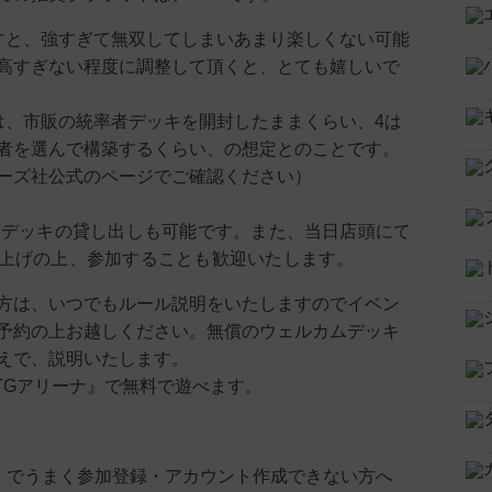
すと、強すぎて無双してしまいあまり楽しくない可能
高すぎない程度に調整して頂くと、とても嬉しいで
は、市販の統率者デッキを開封したままくらい、4は
者を選んで構築するくらい、の想定とのことです。
ーズ社公式のページでご確認ください）
Hデッキの貸し出しも可能です。また、当日店頭にて
上げの上、参加することも歓迎いたします。
方は、いつでもルール説明をいたしますのでイベン
予約の上お越しください。無償のウェルカムデッキ
えで、説明いたします。
TGアリーナ』で無料で遊べます。
』でうまく参加登録・アカウント作成できない方へ