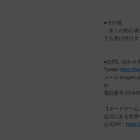
●その他
・全くの初心者
でも受け付けま
●お問い合わせ
Twitter
https://t
メール tengan.a
m
電話番号 03-64
【ボードゲーム
品川にある世界
公式HP：
https: