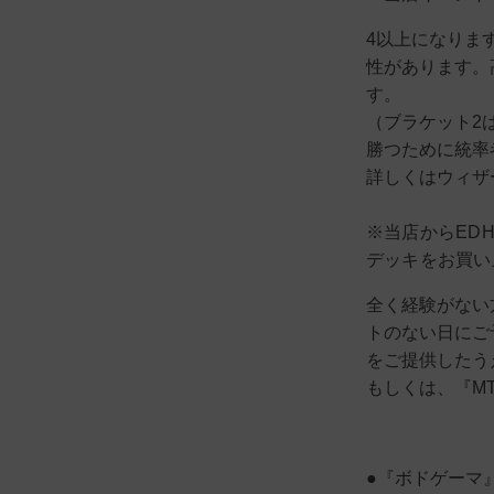
4以上になりま
性があります。
す。
（ブラケット2
勝つために統率
詳しくはウィザ
※当店からED
デッキをお買い
全く経験がない
トのない日にご
をご提供したう
もしくは、『M
●『ボドゲーマ