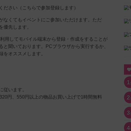
ください（こちらで参加登録します）
がなくてもイベントにご参加いただけます。ただ
を優先します。
ter)を利用してモバイル端末から登録・作成をすることが
ると聞いております。PCブラウザから実行するか、
録をオススメします。
1
に従います。
2
320円、550円以上の物品お買い上げで1時間無料
3
4