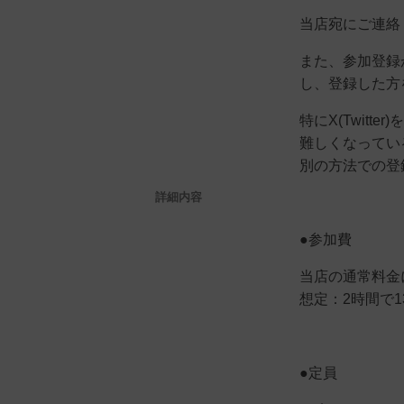
当店宛にご連絡
また、参加登録
し、登録した方
特にX(Twit
難しくなってい
別の方法での登
詳細内容
●参加費
当店の通常料金
想定：2時間で1
●定員