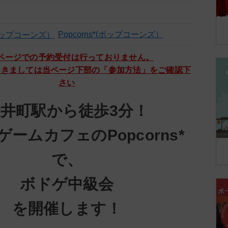
Popcorns*(ポップコーンズ）
ページでの予約受付は行っておりません。
つきましては当ページ下部の「参加方法」をご確認下
さい
井町駅から徒歩3分！
ームカフェのPopcorns*
で、
ボドゲ中級会
を開催します！