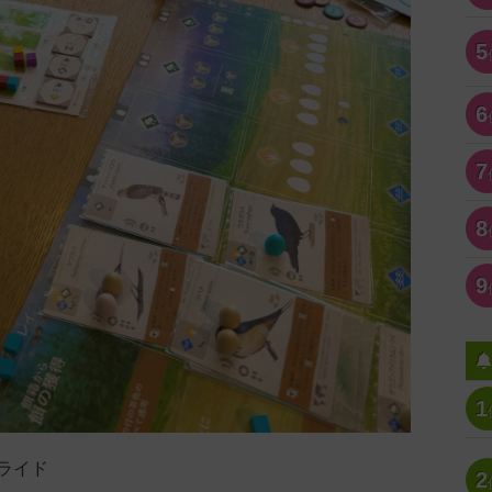
5
6
7
8
9
1
ライド
2