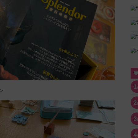
1
ン
2
3
4