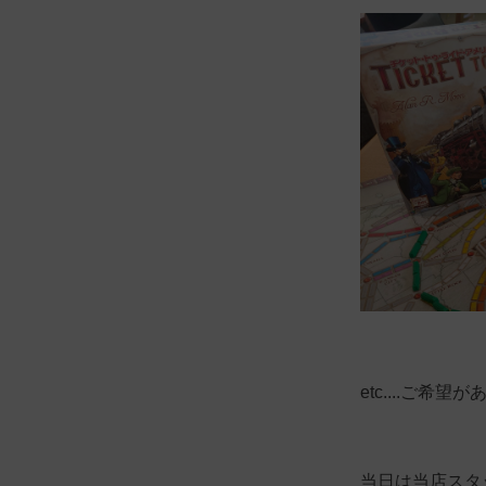
etc....ご希
当日は当店スタ