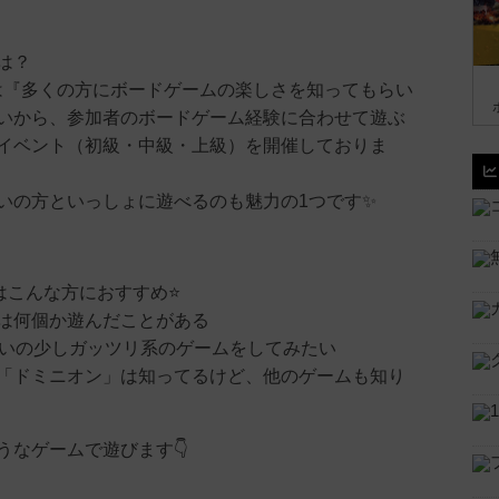
は？
ns*では『多くの方にボードゲームの楽しさを知ってもらい
いから、参加者のボードゲーム経験に合わせて遊ぶ
イベント（初級・中級・上級）を開催しておりま
いの方といっしょに遊べるのも魅力の1つです✨️
はこんな方におすすめ⭐️
は何個か遊んだことがある
らいの少しガッツリ系のゲームをしてみたい
「ドミニオン」は知ってるけど、他のゲームも知り
なゲームで遊びます👇️