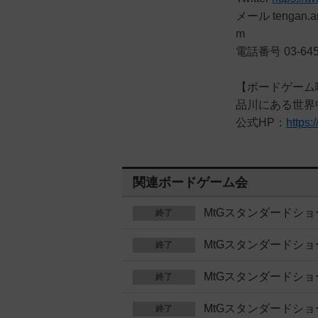
メール tengan.a
m
電話番号 03-64
【ボードゲーム
品川にある世界
公式HP：
https:
関連ボードゲーム会
MtGスタンダードシ
終了
MtGスタンダードシ
終了
MtGスタンダードシ
終了
MtGスタンダードショ
終了