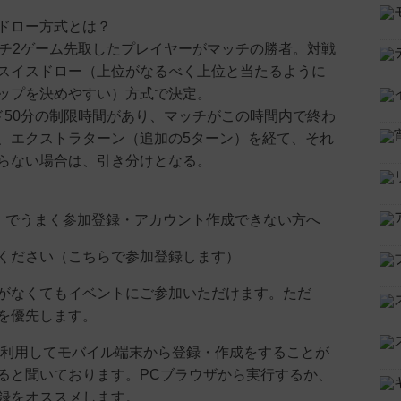
スドロー方式とは？
ッチ2ゲーム先取したプレイヤーがマッチの勝者。対戦
スイスドロー（上位がなるべく上位と当たるように
ップを決めやすい）方式で決定。
ド50分の制限時間があり、マッチがこの時間内で終わ
、エクストラターン（追加の5ターン）を経て、それ
らない場合は、引き分けとなる。
』でうまく参加登録・アカウント作成できない方へ
ください（こちらで参加登録します）
がなくてもイベントにご参加いただけます。ただ
を優先します。
ter)を利用してモバイル端末から登録・作成をすることが
ると聞いております。PCブラウザから実行するか、
録をオススメします。