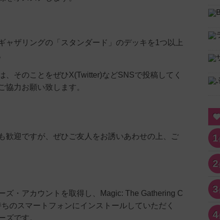
ギャザリングの「スタンダード」のデッキを1つ以上
。
、そのことをぜひX(Twitter)などSNSで投稿してく
ご協力お願い致します。
も歓迎ですが、ぜひご友人をお誘いあわせの上、ご
1
2
3
・アカウントを取得し、Magic: The Gathering C
をお持ちのスマートフォンにインストールしていただく
4
ーズです。