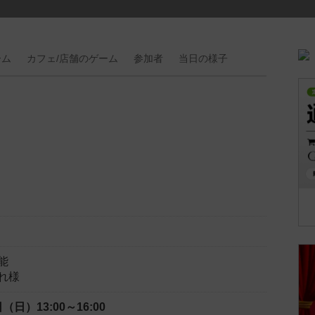
ーム
カフェ/
店舗の
ゲーム
参加者
当日の
様子
能
れ様
2日（日）
13:00～16:00