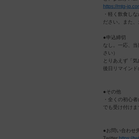
https://mtg-jp.c
・軽く飲食しな
ださい。また、
●申込締切
なし。一応、当
さい）
とりあえず「気
後日リマインド
●その他
・全くの初心者
でも受け付けま
●お問い合わせ
Twitter
https://t