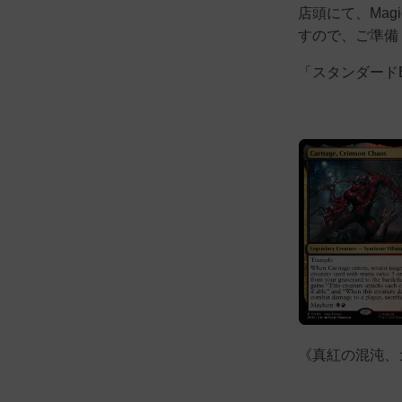
店頭にて、Magic
すので、ご準備
「スタンダード
《真紅の混沌、