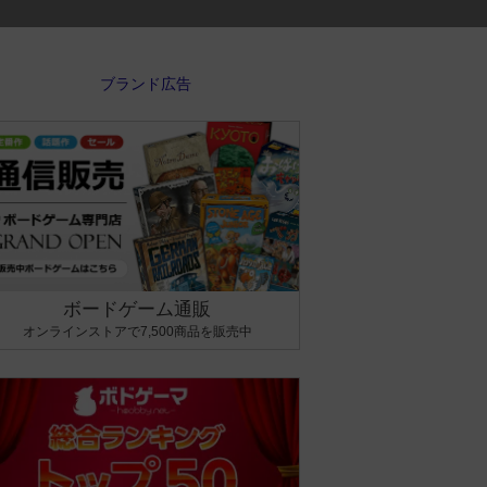
ボードゲーム通販
オンラインストアで7,500商品を販売中