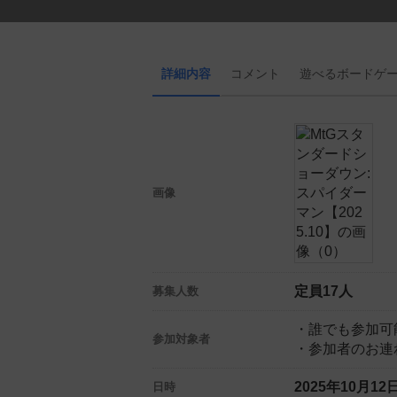
詳細内容
コメント
遊べる
ボード
ゲ
画像
定員17人
募集人数
・誰でも参加可
参加対象者
・参加者のお連
2025年10月1
日時