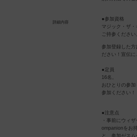
●参加資格
詳細内容
マジック・ザ・
ご持参ください
参加登録した方は
ださい！宣伝に
●定員
16名。
おひとりの参加
参加ください！
●注意点
・事前にウィザーズ
ompanion
と、参加がスム