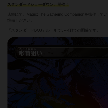
スタンダードショーダウン、開催！
店頭にて、Magic: The Gathering Companionを操
準備ください。
「スタンダードBO3」ルールで3～4戦での開催です。