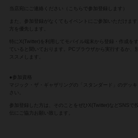
当店宛にご連絡ください（こちらで参加登録します）
また、参加登録がなくてもイベントにご参加いただけます
方を優先します。
特にX(Twitter)を利用してモバイル端末から登録・作成
ていると聞いております。PCブラウザから実行するか、
ススメします。
●参加資格
マジック・ザ・ギャザリングの「スタンダード」のデッキ
さい。
参加登録した方は、そのことをぜひX(Twitter)などSNS
伝にご協力お願い致します。