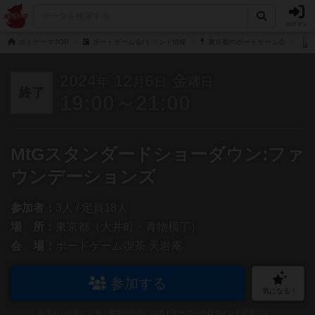
ログイン
ボドゲーマTOP
ボードゲーム会/イベント情報
東京都のボードゲーム会
2024
12
6
金
年
月
日
曜日
終了
19:00～21:00
MtGスタンダードショーダウン:ファ
ウンデーションズ
参加者：
3人 / 定員18人
場 所：
東京都（大井町・青物横丁）
会 場：
ボードゲーム喫茶 天岩庵
参加する
気になる！
参加および気になる！機能の利用には
ボドゲーマへのログイン
が必要です。