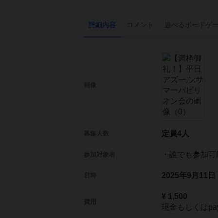
詳細内容
コメント
遊べる
ボード
ゲ
画像
定員4人
募集人数
・誰でも参加可
参加対象者
2025年9月11
日時
¥ 1,500
費用
現金もしくはpay