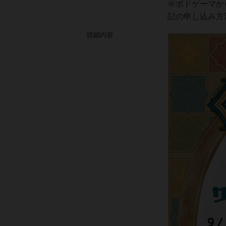
※ボドゲーマか
記の申し込み方
詳細内容