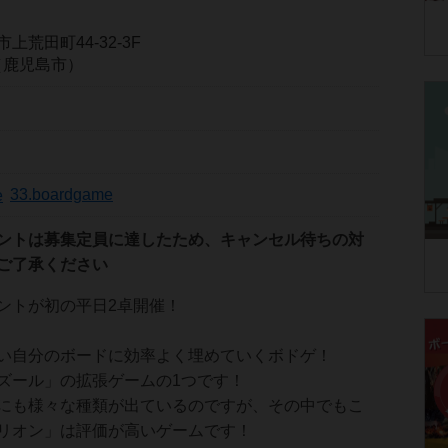
荒田町44-32-3F
me（鹿児島市）
33.boardgame
ントは募集定員に達したため、キャンセル待ちの対
ご了承ください
ントが初の平日2卓開催！
い自分のボードに効率よく埋めていくボドゲ！
ズール」の拡張ゲームの1つです！
にも様々な種類が出ているのですが、その中でもこ
リオン」は評価が高いゲームです！