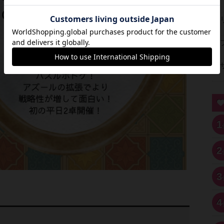
1
2
3
4