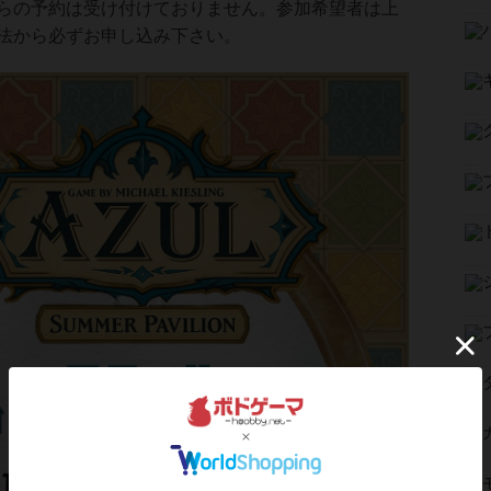
らの予約は受け付けておりません。参加希望者は上
法から必ずお申し込み下さい。