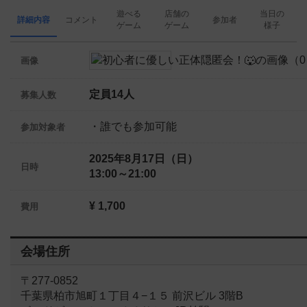
遊べる
店舗の
当日の
詳細内容
コメント
参加者
ゲーム
ゲーム
様子
画像
定員14人
募集人数
・誰でも参加可能
参加対象者
2025年8月17日（日）
日時
13:00～21:00
¥ 1,700
費用
会場住所
〒277-0852
千葉県柏市旭町１丁目４−１５ 前沢ビル 3階B