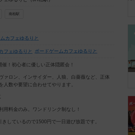
南柏駅
ームカフェゆるりと
ボードゲームカフェゆるりと
）開催！初心者に優しい正体隠匿会！
ヴァロン、インサイダー、人狼、白薔薇など、正体
を人数や要望に合わせてやります。
K
利用料金のみ。ワンドリンク制なし！
引きしているので1500円で一日遊び放題です。