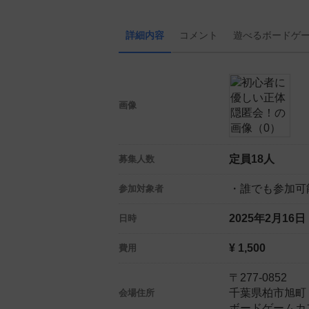
詳細内容
コメント
遊べる
ボード
ゲ
画像
定員18人
募集人数
・誰でも参加可
参加対象者
2025年2月16
日時
¥ 1,500
費用
〒277-0852
千葉県柏市旭町１
会場住所
ボードゲームカ