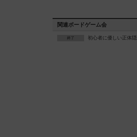
関連ボードゲーム会
初心者に優しい正体隠
終了