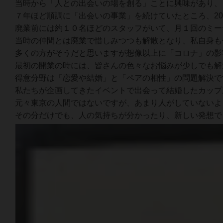
当時から「人との出会いの場を創る」ことに興味があり、
７年ほど順調に「出会いの事業」を続けていたところ、2
廃業前には約１０名ほどのスタッフがいて、月１回のミー
当時の仲間とは廃業で惜しみつつも解散となり、私自身も
多くの方がそうだと思いますが想像以上に「コロナ」の影
最初の開業の時には、皆さんの色々なお悩みが少しでも解
得意分野は「恋愛や結婚」と「ペアの相性」の問題解決で
私たちが企画してきたイベントで出会って結婚したカップ
元々東京の人間ではないですが、あまり人がしていないよ
その分だけでも、人の気持ちが分かったり、新しい発想で