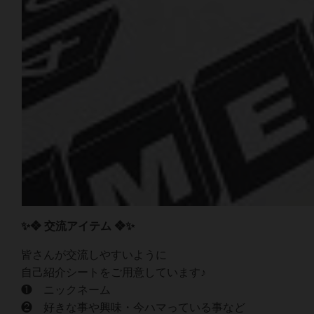
✨❖ 交流アイテム ❖✨
皆さんが交流しやすいように
自己紹介シートをご用意しています♪
❶ ニックネーム
❷ 好きな事や興味・今ハマっている事など