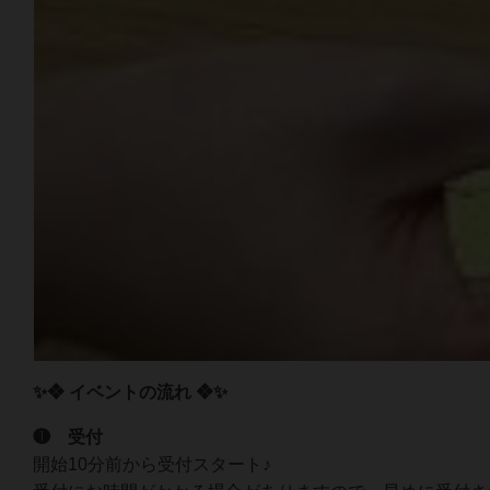
✨❖ イベントの流れ ❖✨
❶ 受付
開始10分前から受付スタート♪