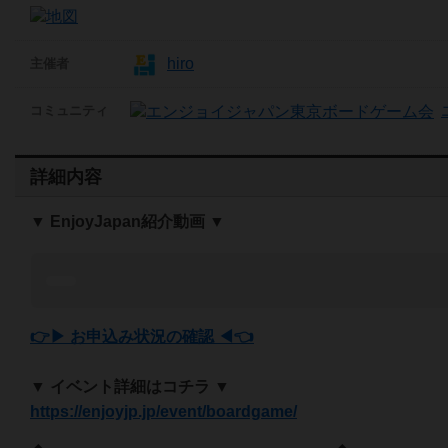
hiro
主催者
コミュニティ
詳細内容
▼ EnjoyJapan紹介動画 ▼
👉▶ お申込み状況の確認 ◀👈
▼ イベント詳細はコチラ ▼
https://enjoyjp.jp/event/boardgame/