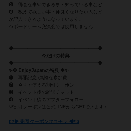
❸ 得意な事やできる事・知っている事など
❹ 教えて欲しい事・仲良くなりたい人など
が記入できるようになっています。
※ボードゲーム交流会では使用しません
◆━━━━━━━━━━━━━━━━━━◆
今だけの特典
◆━━━━━━━━━━━━━━━━━━◆
✨❖ EnjoyJapanの特典 ❖✨
❶ 再開記念♪気軽な参加費
❷ 今すぐ使える割引クーポン
❸ イベント後の雑談チャット
❹ イベント後のアフターフォロー
※割引クーポンは公式LINEからGETできます♪
👉▶ 割引クーポンはコチラ ◀👈