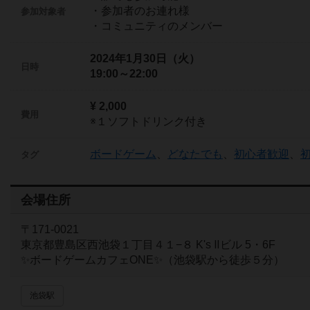
・参加者のお連れ様
参加対象者
・コミュニティのメンバー
2024年1月30日（火）
日時
19:00～22:00
¥ 2,000
費用
※１ソフトドリンク付き
ボードゲーム
、
どなたでも
、
初心者歓迎
、
タグ
会場住所
〒171-0021
東京都豊島区西池袋１丁目４１−８ K's Ⅱビル 5・6F
✨ボードゲームカフェONE✨（池袋駅から徒歩５分）
池袋駅