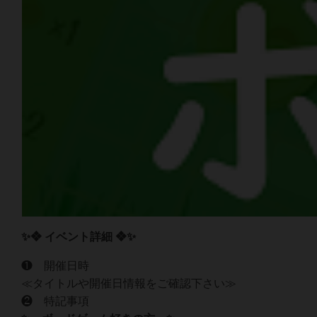
✨❖ イベント詳細 ❖✨
❶ 開催日時
≪タイトルや開催日情報をご確認下さい≫
❷ 特記事項‍‍