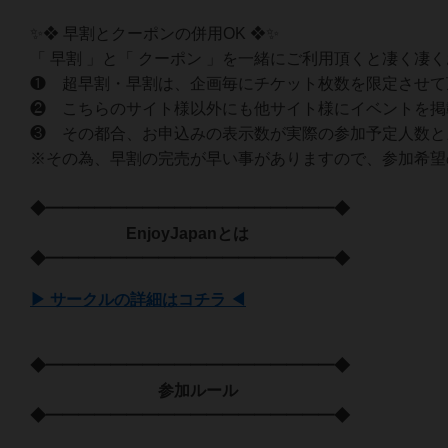
✨❖ 早割とクーポンの併用OK ❖✨
「 早割 」と「 クーポン 」を一緒にご利用頂くと凄く凄
❶ 超早割・早割は、企画毎にチケット枚数を限定させて
❷ こちらのサイト様以外にも他サイト様にイベントを掲
❸ その都合、お申込みの表示数が実際の参加予定人数と
※その為、早割の完売が早い事がありますので、参加希望
◆━━━━━━━━━━━━━━━━━━◆
EnjoyJapanとは
◆━━━━━━━━━━━━━━━━━━◆
▶ サークルの詳細はコチラ ◀
◆━━━━━━━━━━━━━━━━━━◆
参加ルール
◆━━━━━━━━━━━━━━━━━━◆