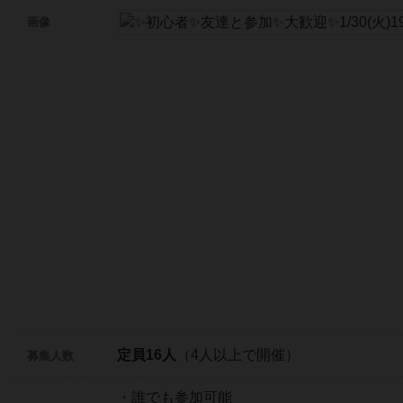
画像
定員16人
（4人以上で開催）
募集人数
・誰でも参加可能