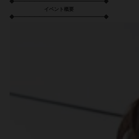
◆━━━━━━━━━━━━━━━━━━◆
イベント概要
◆━━━━━━━━━━━━━━━━━━◆