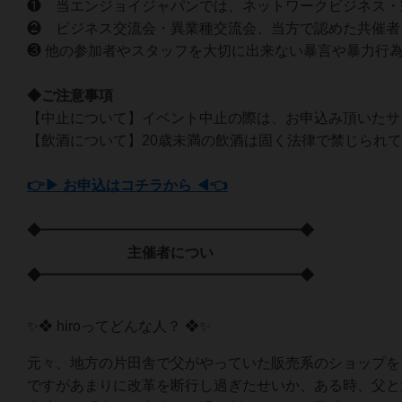
❶ 当エンジョイジャパンでは、ネットワークビジネス・
❷ ビジネス交流会・異業種交流会、当方で認めた共催者
❸ 他の参加者やスタッフを大切に出来ない暴言や暴力行
◆ご注意事項
【中止について】イベント中止の際は、お申込み頂いたサ
【飲酒について】20歳未満の飲酒は固く法律で禁じられ
👉▶ お申込はコチラから ◀👈
◆━━━━━━━━━━━━━━━━━━◆
主催者につい
◆━━━━━━━━━━━━━━━━━━◆
✨❖ hiroってどんな人？ ❖✨
元々、地方の片田舎で父がやっていた販売系のショップを
ですがあまりに改革を断行し過ぎたせいか、ある時、父と