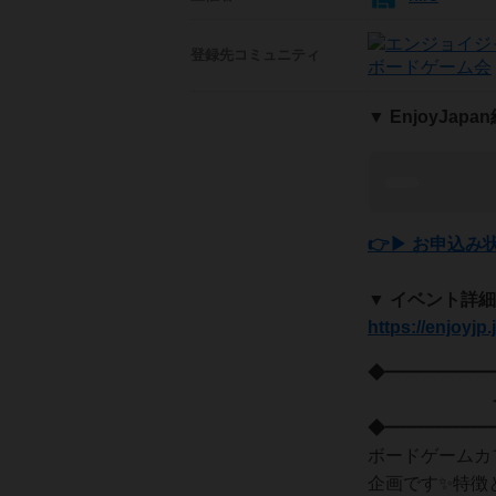
登録先
コミュニティ
ボードゲーム会
▼ EnjoyJap
👉▶ お申込み
▼ イベント詳細
https://enjoyjp
◆━━━━━━
イベン
◆━━━━━━
ボードゲームカ
企画です✨特徴