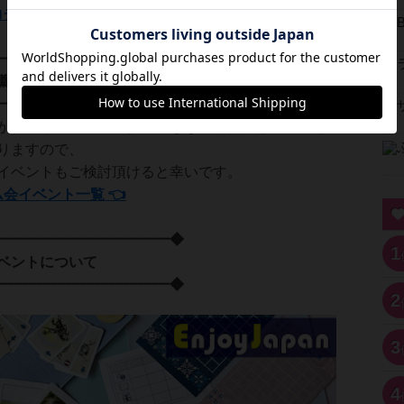
コチラから ◀👈
━━━━━━━━━━━━◆
イベント
━━━━━━━━━━━━◆
かったり満席にてご参加できない場合には、他にも
りますので、
イベントもご検討頂けると幸いです。
ム会イベント一覧 👈
━━━━━━━━━━━━◆
1
について
━━━━━━━━━━━━◆
2
3
4