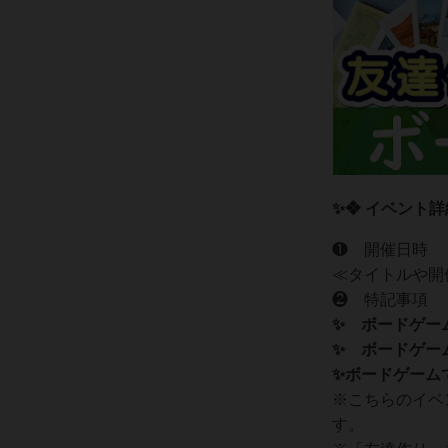
✨❖ イベント詳
❶ 開催日時
≪タイトルや開
❷ 特記事項‍‍
✨ ボードゲー
✨ ボードゲー
✨ボードゲーム
※こちらのイベ
す。