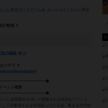
エンジョイジャパン東京
an紹介動画 ▼
状況の確認 ◀👈
はコチラ ▼
.jp/event/boardgame/
━━━━━━━━━━━━◆
ト概要
━━━━━━━━━━━━◆
フェに全面協力を頂いて開催される特別なイベント
として対象者をある程度絞っている為、集まる方や皆