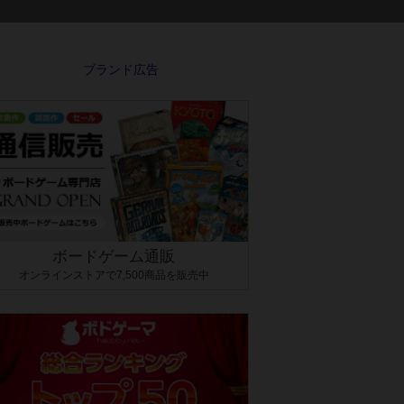
ボードゲーム通販
オンラインストアで7,500商品を販売中