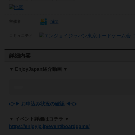
hiro
主催者
コミュニティ
詳細内容
▼ EnjoyJapan紹介動画 ▼
👉▶ お申込み状況の確認 ◀👈
▼ イベント詳細はコチラ ▼
https://enjoyjp.jp/event/boardgame/