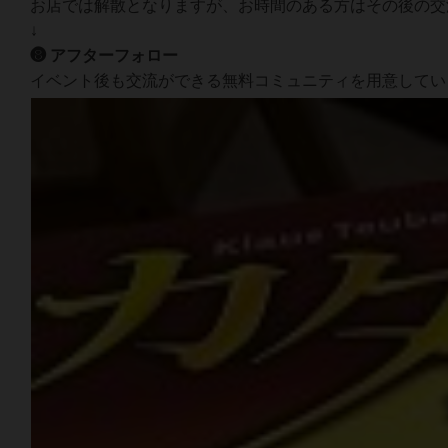
お店では解散となりますが、お時間のある方はその後の交
↓
❽ アフターフォロー
イベント後も交流ができる無料コミュニティを用意してい