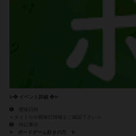
✨❖ イベント詳細 ❖✨
❶ 開催日時
≪タイトルや開催日情報をご確認下さい≫
❷ 特記事項‍‍
✨ ボードゲーム好きの方 ✨