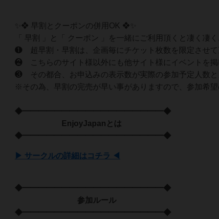
✨❖ 早割とクーポンの併用OK ❖✨
「 早割 」と「 クーポン 」を一緒にご利用頂くと凄く凄
❶ 超早割・早割は、企画毎にチケット枚数を限定させて
❷ こちらのサイト様以外にも他サイト様にイベントを掲
❸ その都合、お申込みの表示数が実際の参加予定人数と
※その為、早割の完売が早い事がありますので、参加希望
◆━━━━━━━━━━━━━━━━━━◆
EnjoyJapanとは
◆━━━━━━━━━━━━━━━━━━◆
▶ サークルの詳細はコチラ ◀
◆━━━━━━━━━━━━━━━━━━◆
参加ルール
◆━━━━━━━━━━━━━━━━━━◆