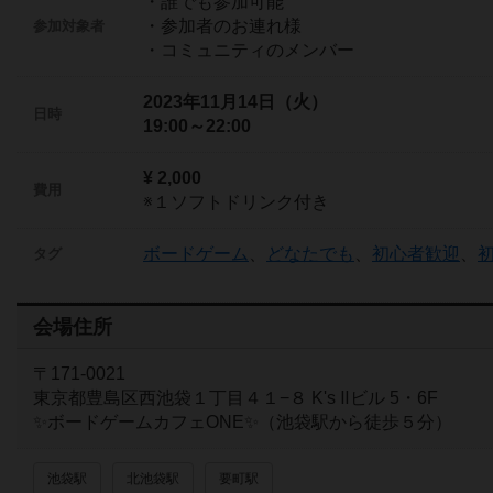
・誰でも参加可能
・参加者のお連れ様
参加対象者
・コミュニティのメンバー
2023年11月14日（火）
日時
19:00～22:00
¥ 2,000
費用
※１ソフトドリンク付き
ボードゲーム
、
どなたでも
、
初心者歓迎
、
タグ
会場住所
〒171-0021
東京都豊島区西池袋１丁目４１−８ K's Ⅱビル 5・6F
✨ボードゲームカフェONE✨（池袋駅から徒歩５分）
池袋駅
北池袋駅
要町駅