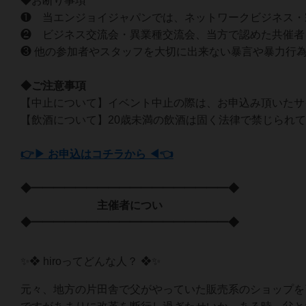
◆お断り事項
❶ 当エンジョイジャパンでは、ネットワークビジネス・
❷ ビジネス交流会・異業種交流会、当方で認めた共催者
❸ 他の参加者やスタッフを大切に出来ない暴言や暴力行
◆ご注意事項
【中止について】イベント中止の際は、お申込み頂いたサ
【飲酒について】20歳未満の飲酒は固く法律で禁じられ
👉▶ お申込はコチラから ◀👈
◆━━━━━━━━━━━━━━━━━━◆
主催者につい
◆━━━━━━━━━━━━━━━━━━◆
✨❖ hiroってどんな人？ ❖✨
元々、地方の片田舎で父がやっていた販売系のショップを