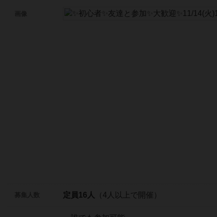
画像
定員16人
（4人以上で開催）
募集人数