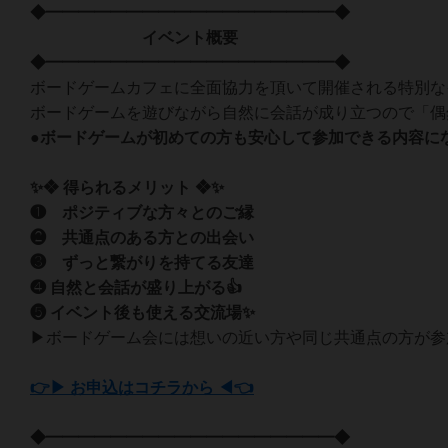
◆━━━━━━━━━━━━━━━━━━◆
イベント概要
◆━━━━━━━━━━━━━━━━━━◆
ボードゲームカフェに全面協力を頂いて開催される特別な
ボードゲームを遊びながら自然に会話が成り立つので「偶
●ボードゲームが初めての方も安心して参加できる内容にな
✨❖ 得られるメリット ❖✨
❶ ポジティブな方々とのご縁
❷ 共通点のある方との出会い
❸ ずっと繋がりを持てる友達
❹ 自然と会話が盛り上がる👍
❺ イベント後も使える交流場✨
▶ボードゲーム会には想いの近い方や同じ共通点の方が参
👉▶ お申込はコチラから ◀👈
◆━━━━━━━━━━━━━━━━━━◆