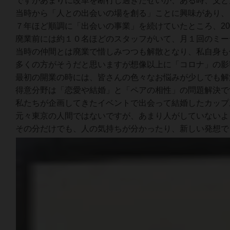
ですがあまりに改革を断行し過ぎたせいか、ある時、父と
当時から「人との出会いの場を創る」ことに興味があり、
７年ほど順調に「出会いの事業」を続けていたところ、2
廃業前には約１０名ほどのスタッフがいて、月１回のミー
当時の仲間とは廃業で惜しみつつも解散となり、私自身も
多くの方がそうだと思いますが想像以上に「コロナ」の影
最初の開業の時には、皆さんの色々なお悩みが少しでも解
得意分野は「恋愛や結婚」と「ペアの相性」の問題解決で
私たちが企画してきたイベントで出会って結婚したカップ
元々東京の人間ではないですが、あまり人がしていないよ
その分だけでも、人の気持ちが分かったり、新しい発想で