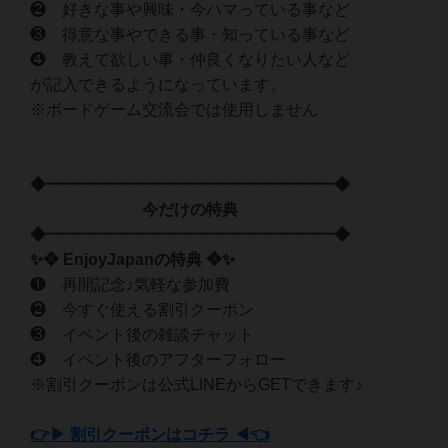
❷ 好きな事や興味・今ハマっている事など
❸ 得意な事やできる事・知っている事など
❹ 教えて欲しい事・仲良くなりたい人など
が記入できるようになっています。
※ボードゲーム交流会では使用しません
◆━━━━━━━━━━━━━━━━━━◆
今だけの特典
◆━━━━━━━━━━━━━━━━━━◆
✨❖ EnjoyJapanの特典 ❖✨
❶ 再開記念♪気軽な参加費
❷ 今すぐ使える割引クーポン
❸ イベント後の雑談チャット
❹ イベント後のアフターフォロー
※割引クーポンは公式LINEからGETできます♪
👉▶ 割引クーポンはコチラ ◀👈