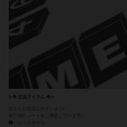
✨❖ 交流アイテム ❖✨
皆さんが交流しやすいように
自己紹介シートをご用意しています♪
❶ ニックネーム