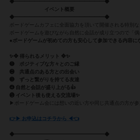
◆━━━━━━━━━━━━━━━━━━◆
イベント概要
◆━━━━━━━━━━━━━━━━━━◆
ボードゲームカフェに全面協力を頂いて開催される特別な
ボードゲームを遊びながら自然に会話が成り立つので「偶
●ボードゲームが初めての方も安心して参加できる内容にな
✨❖ 得られるメリット ❖✨
❶ ポジティブな方々とのご縁
❷ 共通点のある方との出会い
❸ ずっと繋がりを持てる友達
❹ 自然と会話が盛り上がる👍
❺ イベント後も使える交流場✨
▶ボードゲーム会には想いの近い方や同じ共通点の方が参
👉▶ お申込はコチラから ◀👈
◆━━━━━━━━━━━━━━━━━━◆