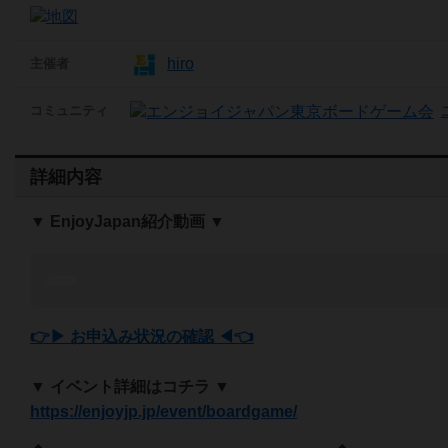
hiro
主催者
コミュニティ
詳細内容
▼ EnjoyJapan紹介動画 ▼
👉▶ お申込み状況の確認 ◀👈
▼ イベント詳細はコチラ ▼
https://enjoyjp.jp/event/boardgame/