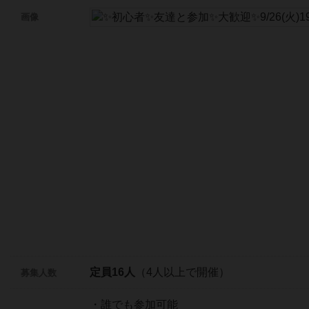
画像
定員16人
（4人以上で開催）
募集人数
・誰でも参加可能