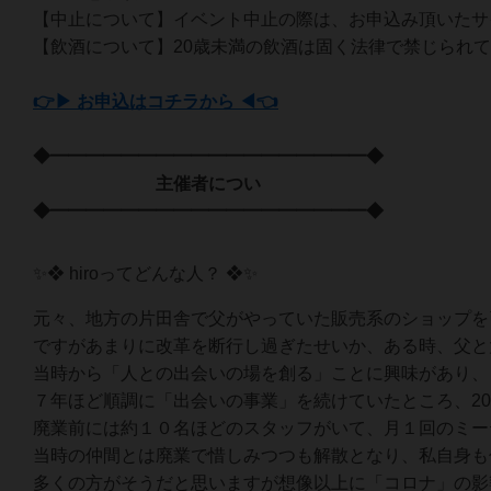
【中止について】イベント中止の際は、お申込み頂いたサ
【飲酒について】20歳未満の飲酒は固く法律で禁じられ
👉▶ お申込はコチラから ◀👈
◆━━━━━━━━━━━━━━━━━━◆
主催者につい
◆━━━━━━━━━━━━━━━━━━◆
✨❖ hiroってどんな人？ ❖✨
元々、地方の片田舎で父がやっていた販売系のショップを
ですがあまりに改革を断行し過ぎたせいか、ある時、父と
当時から「人との出会いの場を創る」ことに興味があり、
７年ほど順調に「出会いの事業」を続けていたところ、2
廃業前には約１０名ほどのスタッフがいて、月１回のミー
当時の仲間とは廃業で惜しみつつも解散となり、私自身も
多くの方がそうだと思いますが想像以上に「コロナ」の影