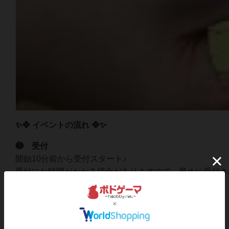
✨❖ イベントの流れ ❖✨
❶ 受付
開始10分前から受付スタート♪
受付にお時間がかかる場合がありますので、早めに受付さ
↓
❷ ソフトドリンクオーダー
１ドリンク付きです✨
↓