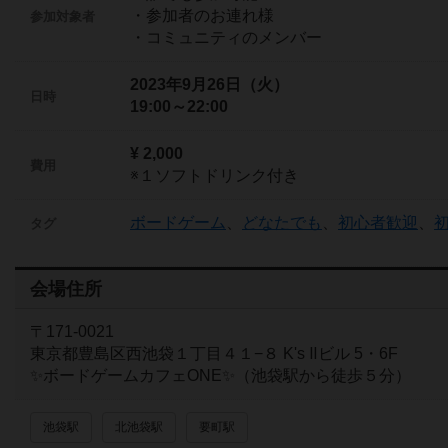
・参加者のお連れ様
参加対象者
・コミュニティのメンバー
2023年9月26日（火）
日時
19:00～22:00
¥ 2,000
費用
※１ソフトドリンク付き
ボードゲーム
、
どなたでも
、
初心者歓迎
、
タグ
会場住所
〒171-0021
東京都豊島区西池袋１丁目４１−８ K's Ⅱビル 5・6F
✨ボードゲームカフェONE✨（池袋駅から徒歩５分）
池袋駅
北池袋駅
要町駅