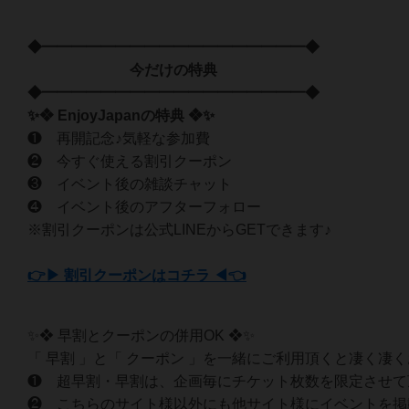
◆━━━━━━━━━━━━━━━━━━◆
今だけの特典
◆━━━━━━━━━━━━━━━━━━◆
✨❖ EnjoyJapanの特典 ❖✨
❶ 再開記念♪気軽な参加費
❷ 今すぐ使える割引クーポン
❸ イベント後の雑談チャット
❹ イベント後のアフターフォロー
※割引クーポンは公式LINEからGETできます♪
👉▶ 割引クーポンはコチラ ◀👈
✨❖ 早割とクーポンの併用OK ❖✨
「 早割 」と「 クーポン 」を一緒にご利用頂くと凄く凄
❶ 超早割・早割は、企画毎にチケット枚数を限定させて
❷ こちらのサイト様以外にも他サイト様にイベントを掲