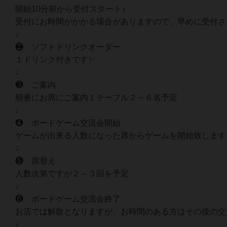
開始10分前から受付スタート♪
受付にお時間がかかる場合がありますので、早めに受付さ
↓
❷ ソフトドリンクオーダー
１ドリンク付きです✨
↓
❸ ご案内
順番にお席にご案内１テーブル２～６名予定
↓
❹ ボードゲーム交流会開始
ゲームが出来る人数になった席からゲームを開始致します
↓
❺ 席替え
人数次第ですが２～３回を予定
↓
❻ ボードゲーム交流会終了
お店では解散となりますが、お時間のある方はその後の交
↓