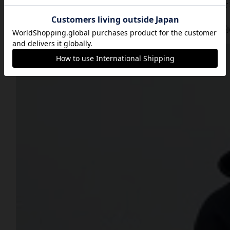
大雨・台風・大雪・地震など特別な天災の場合には状況を
⓬ お断り
こちらの企画ではネットワークビジネス・宗教の勧誘目的