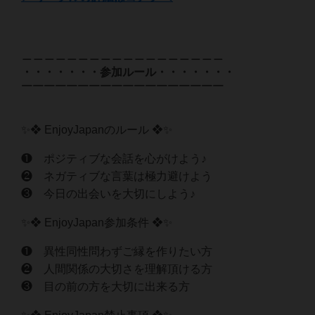
＿＿＿＿＿＿＿＿＿＿＿＿＿＿＿＿＿＿
・・・・・・・参加ルール・・・・・・・
￣￣￣￣￣￣￣￣￣￣￣￣￣￣￣￣￣￣
✨❖ EnjoyJapanのルール ❖✨
❶ ポジティブな会話を心がけよう♪
❷ ネガティブな言葉は極力避けよう
❸ 今日の出会いを大切にしよう♪
✨❖ EnjoyJapan参加条件 ❖✨
❶ 異性同性問わずご縁を作りたい方
❷ 人間関係の大切さを理解頂ける方
❸ 目の前の方を大切に出来る方