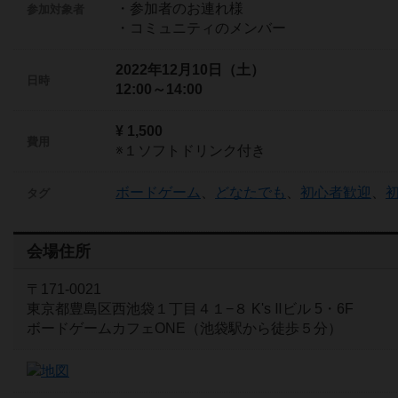
・参加者のお連れ様
参加対象者
・コミュニティのメンバー
2022年12月10日（土）
日時
12:00～14:00
¥ 1,500
費用
※１ソフトドリンク付き
ボードゲーム
、
どなたでも
、
初心者歓迎
、
タグ
会場住所
〒171-0021
東京都豊島区西池袋１丁目４１−８ K's Ⅱビル 5・6F
ボードゲームカフェONE（池袋駅から徒歩５分）