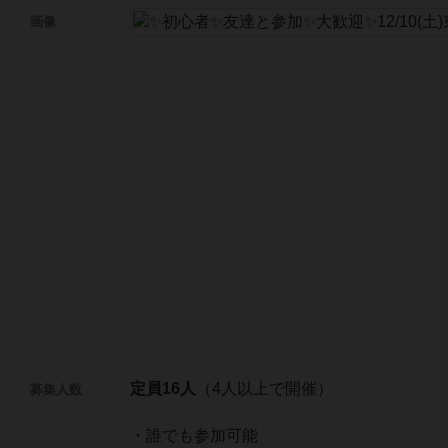
画像
定員16人
（4人以上で開催）
募集人数
・誰でも参加可能