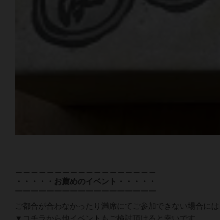
＿＿＿＿＿＿＿＿＿＿＿＿＿＿＿＿＿＿
・・・・・お薦めのイベント・・・・・
￣￣￣￣￣￣￣￣￣￣￣￣￣￣￣￣￣￣
ご都合が合わなかったり満席にてご参加できない場合には
▼コチラから他イベントもご検討頂けると幸いです。