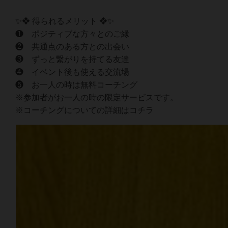
✨❖ 得られるメリット ❖✨
❶ ポジティブな方々とのご縁
❷ 共通点のある方との出会い
❸ ずっと繋がりを持てる友達
❹ イベント後も使える交流場
❺ お一人の時は無料コーチング
※参加者がお一人の時の限定サービスです。
※コーチングについての詳細はコチラ