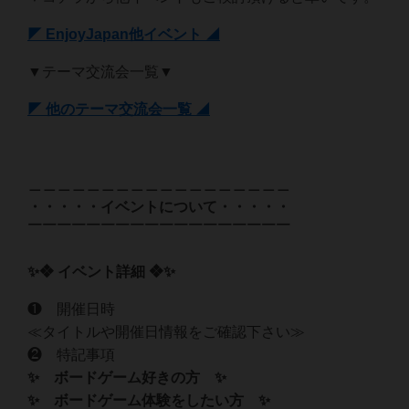
◤ EnjoyJapan他イベント ◢
▼テーマ交流会一覧▼
◤ 他のテーマ交流会一覧 ◢
＿＿＿＿＿＿＿＿＿＿＿＿＿＿＿＿＿＿
・・・・・イベントについて・・・・・
￣￣￣￣￣￣￣￣￣￣￣￣￣￣￣￣￣￣
✨❖ イベント詳細 ❖✨
❶ 開催日時
≪タイトルや開催日情報をご確認下さい≫
❷ 特記事項‍‍
✨ ボードゲーム好きの方 ✨
✨ ボードゲーム体験をしたい方 ✨