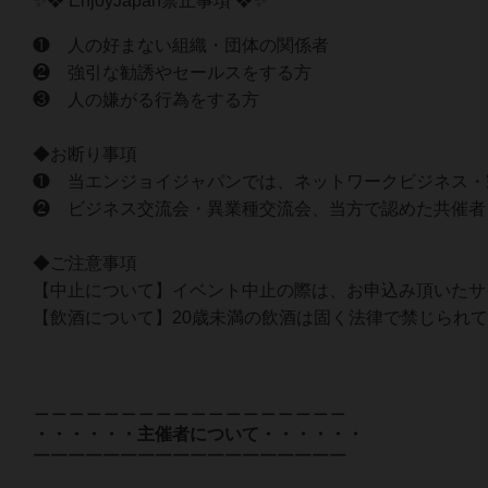
✨❖ EnjoyJapan禁止事項 ❖✨
❶ 人の好まない組織・団体の関係者
❷ 強引な勧誘やセールスをする方
❸ 人の嫌がる行為をする方
◆お断り事項
❶ 当エンジョイジャパンでは、ネットワークビジネス・
❷ ビジネス交流会・異業種交流会、当方で認めた共催者
◆ご注意事項
【中止について】イベント中止の際は、お申込み頂いたサ
【飲酒について】20歳未満の飲酒は固く法律で禁じられ
＿＿＿＿＿＿＿＿＿＿＿＿＿＿＿＿＿＿
・・・・・・主催者について・・・・・・
￣￣￣￣￣￣￣￣￣￣￣￣￣￣￣￣￣￣