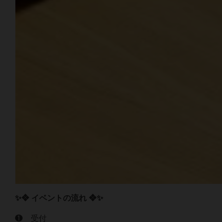
✨❖ イベントの流れ ❖✨
❶ 受付