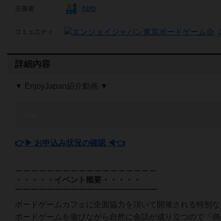
hiro
主催者
コミュニティ
詳細内容
▼ EnjoyJapan紹介動画 ▼
👉▶ お申込み状況の確認 ◀👈
＿＿＿＿＿＿＿＿＿＿＿＿＿＿＿＿＿＿
・・・・・イベント概要・・・・・
￣￣￣￣￣￣￣￣￣￣￣￣￣￣￣￣￣￣
ボードゲームカフェに全面協力を頂いて開催される特別な
ボードゲームを遊びながら自然に会話が成り立つので「偶