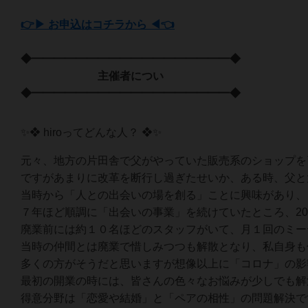
👉▶ お申込はコチラから ◀👈
◆━━━━━━━━━━━━━━━━━━◆
主催者につい
◆━━━━━━━━━━━━━━━━━━◆
✨❖ hiroってどんな人？ ❖✨
元々、地方の片田舎で父がやっていた販売系のショップを
ですがあまりに改革を断行し過ぎたせいか、ある時、父と
当時から「人との出会いの場を創る」ことに興味があり、
７年ほど順調に「出会いの事業」を続けていたところ、2
廃業前には約１０名ほどのスタッフがいて、月１回のミー
当時の仲間とは廃業で惜しみつつも解散となり、私自身も
多くの方がそうだと思いますが想像以上に「コロナ」の影
最初の開業の時には、皆さんの色々なお悩みが少しでも解
得意分野は「恋愛や結婚」と「ペアの相性」の問題解決で