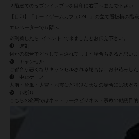
２階建てのセブンイレブンを目印に右手へ進んで下さい
【目印】「ボードゲームカフェONE」の立て看板横の階
エレベーターで５階へ
※到着したら｢イベント｣で来ましたとお伝え下さい。
❾ 遅刻
何かの都合でどうしても遅れてしまう場合もあると思いま
❿ キャンセル
ご都合が悪くなりキャンセルされる場合は、お申込みした
⓫ 中止ケース
大雨・台風・大雪・地震など特別な天災の場合には状況を
⓬ お断り
こちらの企画ではネットワークビジネス・宗教の勧誘目的