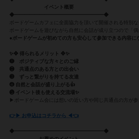
イベント概要
◆━━━━━━━━━━━━━━━━━━◆
ボードゲームカフェに全面協力を頂いて開催される特別な
ボードゲームを遊びながら自然に会話が成り立つので「偶
●ボードゲームが初めての方も安心して参加できる内容にな
✨❖ 得られるメリット ❖✨
❶ ポジティブな方々とのご縁
❷ 共通点のある方との出会い
❸ ずっと繋がりを持てる友達
❹ 自然と会話が盛り上がる👍
❺ イベント後も使える交流場✨
▶ボードゲーム会には想いの近い方や同じ共通点の方が参
👉▶ お申込はコチラから ◀👈
◆━━━━━━━━━━━━━━━━━━◆
お薦めのイベント