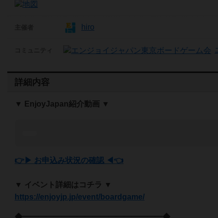
hiro
主催者
コミュニティ
詳細内容
▼ EnjoyJapan紹介動画 ▼
👉▶ お申込み状況の確認 ◀👈
▼ イベント詳細はコチラ ▼
https://enjoyjp.jp/event/boardgame/
◆━━━━━━━━━━━━━━━━━━◆