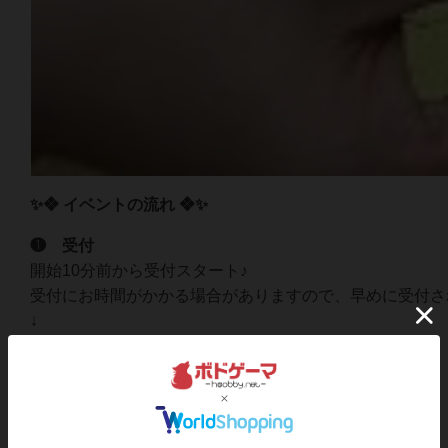
✨❖ イベントの流れ ❖✨
❶ 受付
開始10分前から受付スタート♪
受付にお時間がかかる場合がありますので、早めに受付さ
↓
❷ ソフトドリンクオーダー
１ドリンク付きです✨
↓
❸ ご案内
順番にお席にご案内１テーブル２～６名予定