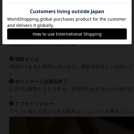
↓
❹ ボードゲーム交流会開始
ゲームが出来る人数になった席からゲームを開始致します
↓
❺ 席替え
人数次第ですが２～３回を予定
↓
❻ 雑談タイム
雑談ができるお時間も設けます。連絡先交換もご自由にど
↓
❼ ボードゲーム交流会終了
お店では解散となりますが、お時間のある方はその後の交
↓
❽ アフターフォロー
イベント後も交流ができる無料コミュニティを用意してい