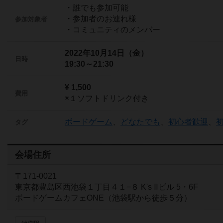
・誰でも参加可能
・参加者のお連れ様
参加対象者
・コミュニティのメンバー
2022年10月14日（金）
日時
19:30～21:30
¥ 1,500
費用
※１ソフトドリンク付き
ボードゲーム
、
どなたでも
、
初心者歓迎
、
タグ
会場住所
〒171-0021
東京都豊島区西池袋１丁目４１−８ K's Ⅱビル 5・6F
ボードゲームカフェONE（池袋駅から徒歩５分）