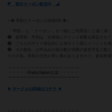
◤ 割引クーポン配信中 ◢
✨❖ 早割とクーポンの併用OK ❖✨
「 早割 」と「 クーポン 」を一緒にご利用頂くと凄く凄
❶ 超早割・早割は、企画毎にチケット枚数を限定させて
❷ こちらのサイト様以外にも他サイト様にイベントを掲
❸ その都合、お申込みの表示数が実際の参加予定人数と
※その為、早割の完売が早い事がありますので、参加希望
＿＿＿＿＿＿＿＿＿＿＿＿＿＿＿＿＿＿
・・・・・EnjoyJapanとは・・・・・
￣￣￣￣￣￣￣￣￣￣￣￣￣￣￣￣￣￣
▶ サークルの詳細はコチラ ◀
＿＿＿＿＿＿＿＿＿＿＿＿＿＿＿＿＿＿