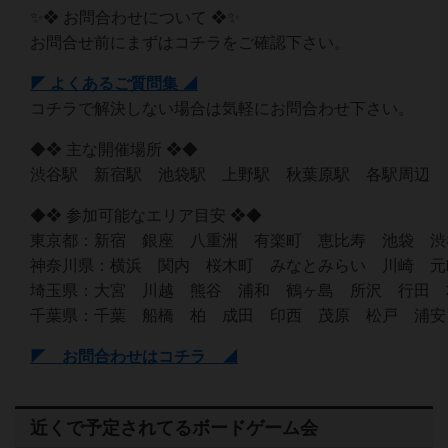
✨❖ お問合わせについて ❖✨
お問合せ前にまずはコチラをご確認下さい。
◤ よくあるご質問集 ◢
コチラで解決しない場合は気軽にお問合わせ下さい。
◆❖ 主な開催場所 ❖◆
渋谷駅 新宿駅 池袋駅 上野駅 秋葉原駅 各駅周辺
◆❖ 参加可能なエリア目安 ❖◆
東京都：新宿 銀座 八重洲 有楽町 恵比寿 池袋 渋
神奈川県：横浜 関内 桜木町 みなとみらい 川崎 元
埼玉県：大宮 川越 熊谷 浦和 鶴ヶ島 所沢 行田 
千葉県：千葉 船橋 柏 成田 印西 茂原 松戸 浦安
◤ お問合わせはコチラ ◢
近くで予定されてるボードゲーム会