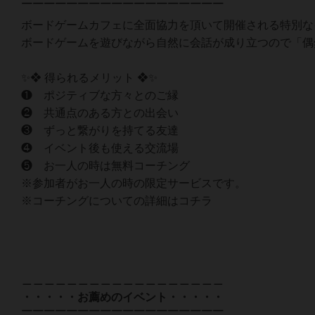
￣￣￣￣￣￣￣￣￣￣￣￣￣￣￣￣￣￣
ボードゲームカフェに全面協力を頂いて開催される特別な
ボードゲームを遊びながら自然に会話が成り立つので「偶
✨❖ 得られるメリット ❖✨
❶ ポジティブな方々とのご縁
❷ 共通点のある方との出会い
❸ ずっと繋がりを持てる友達
❹ イベント後も使える交流場
❺ お一人の時は無料コーチング
※参加者がお一人の時の限定サービスです。
※コーチングについての詳細はコチラ
＿＿＿＿＿＿＿＿＿＿＿＿＿＿＿＿＿＿
・・・・・お薦めのイベント・・・・・
￣￣￣￣￣￣￣￣￣￣￣￣￣￣￣￣￣￣