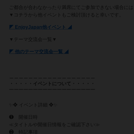
ご都合が合わなかったり満席にてご参加できない場合には
▼コチラから他イベントもご検討頂けると幸いです。
◤ EnjoyJapan他イベント ◢
▼テーマ交流会一覧▼
◤ 他のテーマ交流会一覧 ◢
＿＿＿＿＿＿＿＿＿＿＿＿＿＿＿＿＿＿
・・・・・イベントについて・・・・・
￣￣￣￣￣￣￣￣￣￣￣￣￣￣￣￣￣￣
✨❖ イベント詳細 ❖✨
❶ 開催日時
≪タイトルや開催日情報をご確認下さい≫
❷ 特記事項‍‍