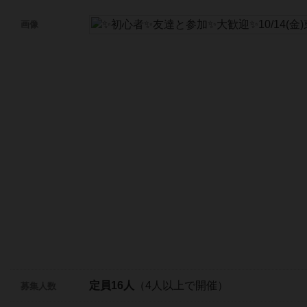
画像
定員16人
（4人以上で開催）
募集人数