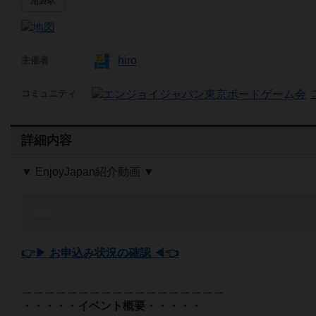
池袋駅
hiro
主催者
コミュニティ
詳細内容
▼ EnjoyJapan紹介動画 ▼
👉▶ お申込み状況の確認 ◀👈
＿＿＿＿＿＿＿＿＿＿＿＿＿＿＿＿＿＿
・・・・・イベント概要・・・・・