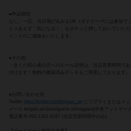
●申込締切
なし。一応、当日飛び込みもOK（ボドゲーマには参加で
とりあえず「気になる！」をポチッと押しておいていただ
インドのご連絡をいたします。
●その他
・全くの初心者の方へのルール説明は、当店営業時間であ
付けます！無料の構築済みデッキもご用意しております。
●お問い合わせ先
Twitter
https://twitter.com/tengan_an
にリプライまたはメッ
メール tengan.an.boardgame.shinagawa[半角アットマーク]
電話番号 050-1301-6187 (当店営業時間中のみ)
【ボードゲーム喫茶天岩庵】