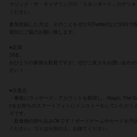
マジック・ザ・ギャザリングの「スタンダード」のデッキ
ください。
参加登録した方は、そのことをぜひX(Twitter)などSNS
宣伝にご協力お願い致します。
●定員
18名。
おひとりの参加も歓迎ですが、ぜひご友人をお誘いあわせ
さい！
●注意点
・事前にウィザーズ・アカウントを取得し、Magic: The Gather
nをお持ちのスマートフォンにインストールしていただく
ズです。
・飲食物の持ち込みOKです！ボードゲームやカードを汚
ください。ゴミは分別の上、お捨てください。