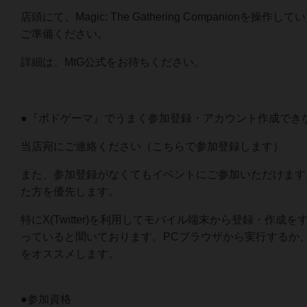
店頭にて、Magic: The Gathering Companionを操
ご準備ください。
詳細は、MtG公式をお待ちください。
●『ボドゲーマ』でうまく参加登録・アカウント作成でき
当店宛にご連絡ください（こちらで参加登録します）
また、参加登録がなくてもイベントにご参加いただけます
た方を優先します。
特にX(Twitter)を利用してモバイル端末から登録・作成
っていると聞いております。PCブラウザから実行するか
をオススメします。
●参加資格