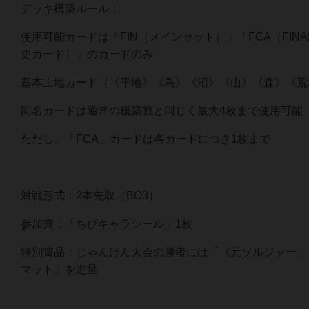
デッキ構築ルール：
使用可能カードは「FIN（メインセット）」「FCA（FINAL
史カード）」のカードのみ
基本土地カード（《平地》《島》《沼》《山》《森》《荒
同名カードは通常の構築戦と同じく最大4枚まで使用可能
ただし、「FCA」カードは各カードにつき1枚まで
対戦形式：2本先取（BO3）
参加賞：「ちびキャラシール」1枚
特別賞品：じゃんけん大会の勝者には「《元ソルジャー、
マット」を進呈