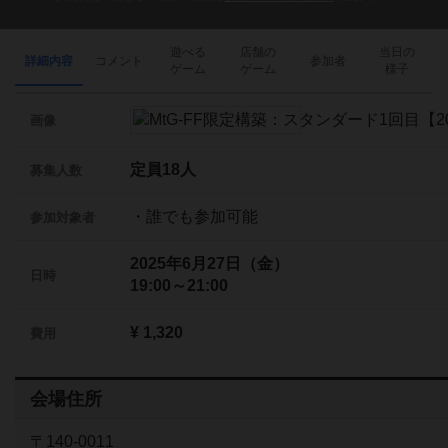
遊べる
店舗の
当日の
詳細内容
コメント
参加者
ゲーム
ゲーム
様子
画像
定員18人
募集人数
・誰でも参加可能
参加対象者
2025年6月27日（金）
日時
19:00～21:00
¥ 1,320
費用
会場住所
〒140-0011