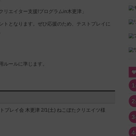
クリエイター支援!プログラムin木更津」
ントとなります。ぜひ応援のため、テストプレイに
。
用ルールに準じます。
1
2
プレイ会 木更津 2/1(土) ねこぼたクリエイツ様
3
4