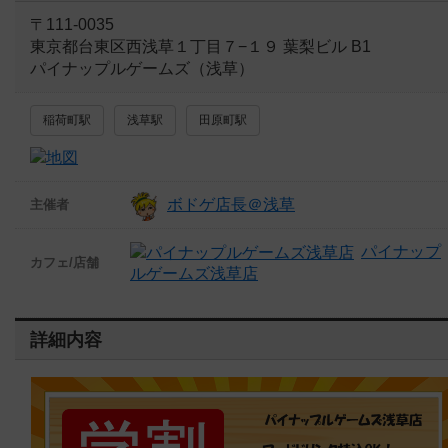
〒111-0035
東京都台東区西浅草１丁目７−１９ 葉梨ビル B1
パイナップルゲームズ（浅草）
稲荷町駅
浅草駅
田原町駅
ボドゲ店長＠浅草
主催者
パイナップ
カフェ/店舗
ルゲームズ浅草店
詳細内容