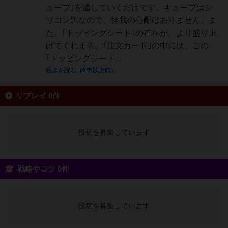
ューブ｣を通していくだけです。キューブはシ
リコン製なので、怪我の心配はありません。ま
た、｢トッピングシート｣の存在が、より盛り上
げてくれます。｢注文カード｣の中には、この
｢トッピングシート...
続きを読む（6年以上前）
リプレイ 0件
投稿を募集しています
戦略やコツ 0件
投稿を募集しています