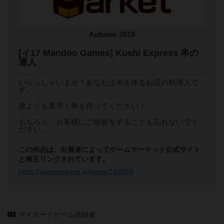
Autumn 2019
[イ17 Mandoo Games] Kushi Express 串の
達人
いらっしゃいませ！あなたは串を作るお店の料理人で
す。
誰よりも素早く串を作ってください！
もちろん、お客様にご挨拶をすることも忘れないでく
ださい。
この作品は、出展者によってゲームマーケット公式サイト
と相互リンクされています。
https://gamemarket.jp/game/155869
マイボードゲーム登録者