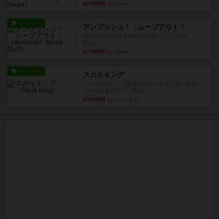
約7時間前
by Chaco
レビュー
アンブッシュ！：ムーブアウト！
1984年にVictory Gamesが出版した『Move
Out！』...
約7時間前
by Chaco
レビュー
スカルキング
とにかく楽しい！最高のゲームではと思います。
ルールは多少ゲーム慣れした...
約8時間前
by ジェイとと