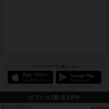
ボドゲーマのアプリ版はこちら
アクセス数 急上昇中
コレクト！
340