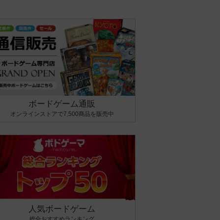
ボードゲーム通販
オンラインストアで7,500商品を販売中
人気ボードゲーム
総合おすすめランキング