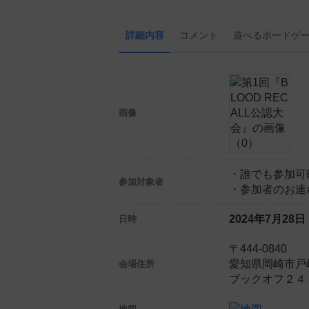
詳細内容
コメント
遊べる
ボード
ゲ
画像
・誰でも参加可
参加対象者
・参加者のお連
2024年7月28
日時
〒444-0840
愛知県岡崎市戸
会場住所
ブックオフ２４