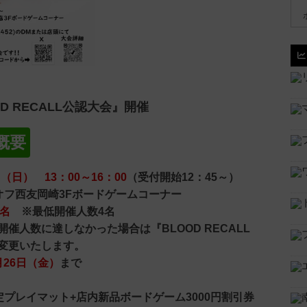
D RECALL公認大会』開催
概要
日（日） 13：00～16：00
（受付開始12：45～）
オフ西友岡崎3Fボードゲームコーナー
8名
※最低開催人数4名
催人数に達しなかった場合は『BLOOD RECALL
変更いたします。
月26日（金）
まで
円
定プレイマット+店内新品ボードゲーム3000円割引券