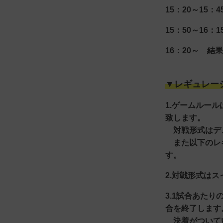
15：20～15：
15：50～16：
16：20～ 結
▼レギュレー
1.
ゲームルールは
致します。
対戦形式はデ
また以下のレギ
す。
2.対戦形式は
3.1試合あた
合を終了します
決着がついてい