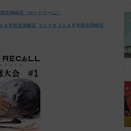
フ西友岡崎店（ボードゲーム）
ブックオフ２４８号西友岡崎店