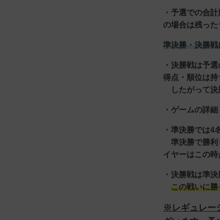
・予選での
合計
の場合は残った
準決勝・決勝戦
・決勝戦は予選
得点・順位は持
したがって
決
・ゲームの詳細
・準決勝では4
準決勝で勝利し
イヤーはこの時
・決勝戦は準決
この戦いに勝
※レギュレー