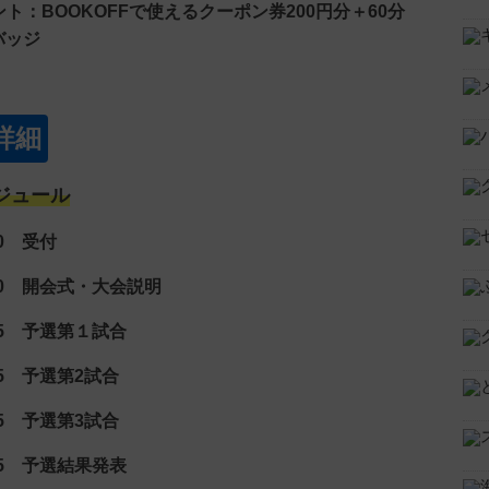
ト：BOOKOFFで使えるクーポン券200円分＋60分
バッジ
詳細
ジュール
00 受付
：10 開会式・大会説明
35 予選第１試合
05 予選第2試合
45 予選第3試合
55 予選結果発表