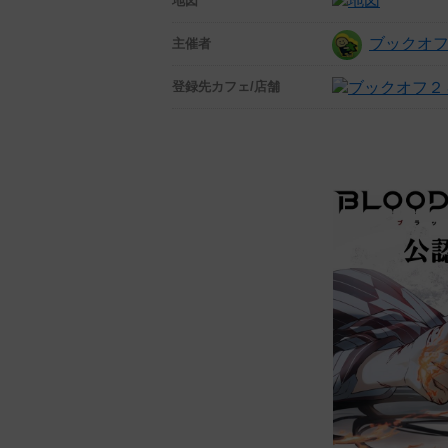
地図
ブックオ
主催者
登録先
カフェ/店舗