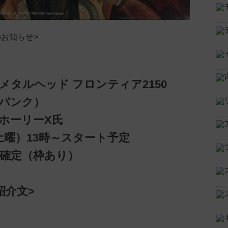
のお知らせ>
メタルヘッド フロンティア2150
パンク）
ホーリーX氏
（土曜）13時～スタート予定
ほど確定（枠あり）
紹介文>