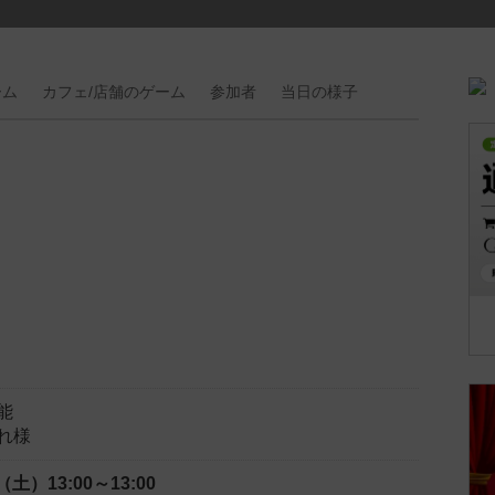
ーム
カフェ/
店舗の
ゲーム
参加者
当日の
様子
能
れ様
日（土）
13:00～13:00