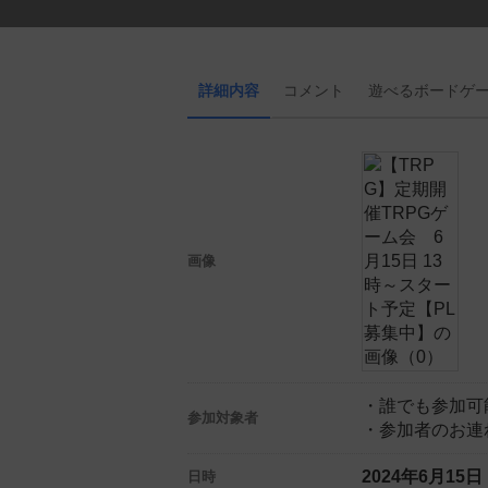
詳細内容
コメント
遊べる
ボード
ゲ
画像
・誰でも参加可
参加対象者
・参加者のお連
2024年6月15
日時