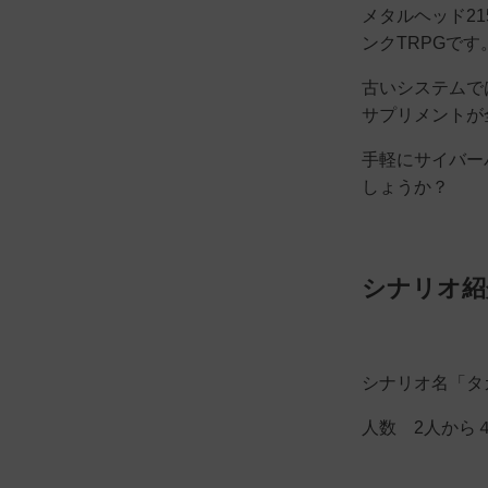
メタルヘッド2
ンクTRPGです
古いシステムで
サプリメントが
手軽にサイバー
しょうか？
シナリオ紹
シナリオ名「タ
人数 2人から