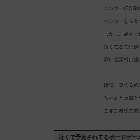
ハンター(PC
ハンターなら非
しかし、裏切り
良く在るでは無
高い授業料は誰
所謂、裏切る依
ちゃんと反撃と
ご参加希望の方
近くで予定されてるボードゲー