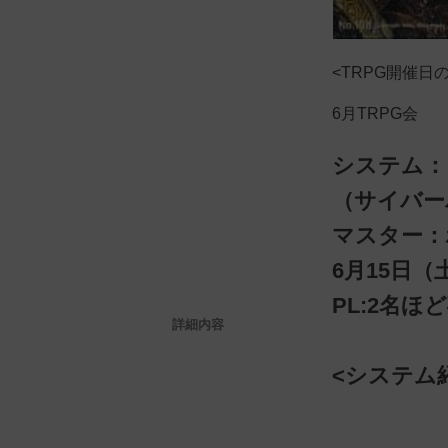
<TRPG開催日
6月TRPG会
システム：
（サイバー
マスター：
6月15日
PL:2名
詳細内容
<システム