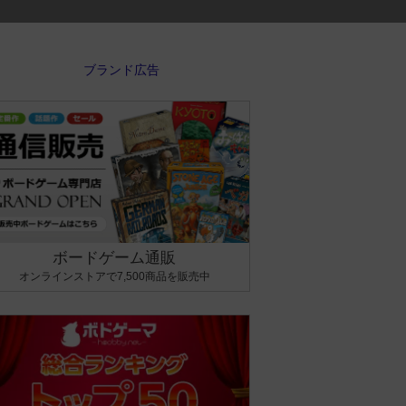
ボードゲーム通販
オンラインストアで7,500商品を販売中