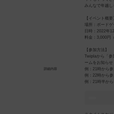
みんなで年越し
【イベント概要
場所：ボードゲ
日時：2022年12月
料金：3,000
【参加方法】
Twiplaか
ームをお知らせ
例：21時から
詳細内容
例：22時から
例：21時半か