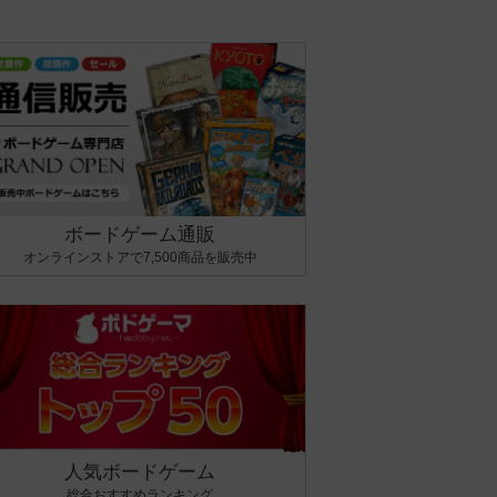
ボードゲーム通販
オンラインストアで7,500商品を販売中
人気ボードゲーム
総合おすすめランキング