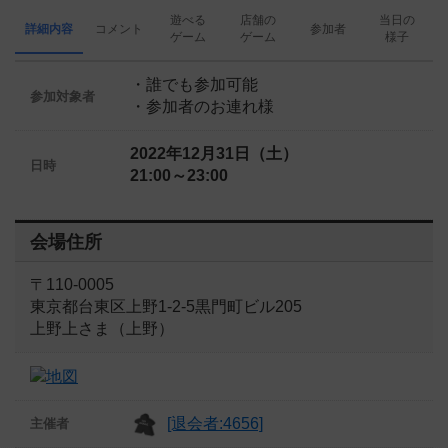
遊べる
店舗の
当日の
詳細内容
コメント
参加者
ゲーム
ゲーム
様子
・誰でも参加可能
参加対象者
・参加者のお連れ様
2022年12月31日（土）
日時
21:00～23:00
会場住所
〒110-0005
東京都台東区上野1-2-5黒門町ビル205
上野上さま（上野）
[退会者:4656]
主催者