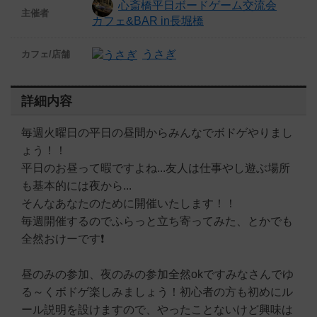
心斎橋平日ボードゲーム交流会
主催者
カフェ&BAR in長堀橋
うさぎ
カフェ/店舗
詳細内容
毎週火曜日の平日の昼間からみんなでボドゲやりまし
ょう！！
平日のお昼って暇ですよね...友人は仕事やし遊ぶ場所
も基本的には夜から...
そんなあなたのために開催いたします！！
毎週開催するのでふらっと立ち寄ってみた、とかでも
全然おけーです❗️
昼のみの参加、夜のみの参加全然okですみなさんでゆ
る～くボドゲ楽しみましょう！初心者の方も初めにル
ール説明を設けますので、やったことないけど興味は