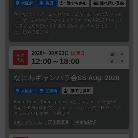
大阪府
梅田
誰でも参加
連れ添い登録
色々なボードゲームで遊びましょう！初心者の人からボ
ードゲームが大好きな人までどなたでも大歓迎！おひと
り様でご来店頂いても相席で遊んでいただけます。ま
た、初めて遊ぶボ...
2026
08
23
日
年
月
日
曜日
9
あと
12:00～18:00
7人
0
なにわギャンパラ会SS Aug. 2026
大阪府
淀屋橋
誰でも参加
Board Game Yarena presentsなにわギャンパラ会SS
Aug. 2026BGY会長*／ギャンパラなにわ支部長のピンク
ダガーと申します。今回はギ...
#ボードゲーム
#正体隠匿系
#初参加歓迎