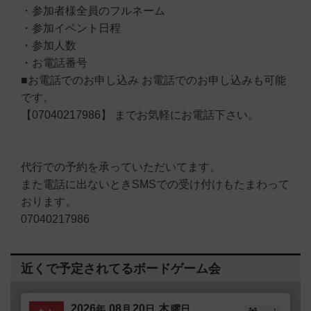
・参加者様全員のフルネーム
・参加イベント日程
・参加人数
・お電話番号
■お電話でのお申し込み お電話でのお申し込みも可能
です。
【07040217986】 までお気軽にお電話下さい。
代行での予約を承っていただいてます。
また電話に出ないときSMSでの受け付けもたまわって
おります。
07040217986
近くで予定されてるボードゲーム会
2026
08
20
木
年
月
日
曜日
1