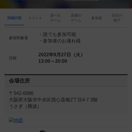
遊べる
店舗の
当日の
詳細内容
コメント
参加者
ゲーム
ゲーム
様子
・誰でも参加可能
参加対象者
・参加者のお連れ様
2022年9月27日（火）
日時
13:00～20:00
会場住所
〒542-0086
大阪府大阪市中央区西心斎橋2丁目4-7 3階
うさぎ（難波）