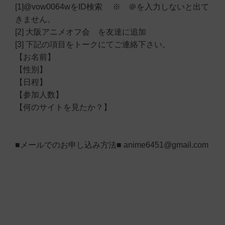
[1]@vow0064wをID検索 ※ ＠を入力しないと出て
きません。
[2] 大阪アニメオフ会 を友達に追加
[3] 下記の項目をトークにてご連絡下さい。
【お名前】
【性別】
【日程】
【参加人数】
【何のサイトを見たか？】
■メールでのお申し込み方法■ anime6451@gmail.com