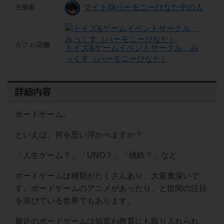
マイト@ハーモニーひなた中の人
主催者
カフェ/店舗
トイズ&ゲームイベントサークル み
っくす（ハーモニーひなた）
詳細内容
ボードゲーム。
といえば、何を思い浮かべますか？
「人生ゲーム？」「UNO？」「桃鉄？」など
ボードゲームは種類がたくさんあり、大変奥深いで
す。ボードゲームのアニメがあったり、と世間の注目
を浴びている世界でもあります。
最近のボードゲームは知育わ教育にも取り入れられ、