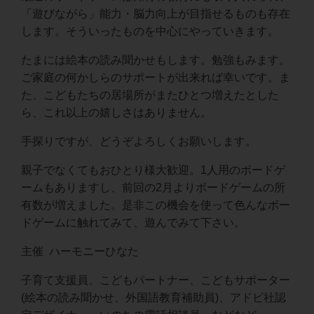
「遊びながら」能力・脳力向上が目指せるものも存在
します。そういったものを中心にやっていきます。
たまには絵本の読み聞かせもします。勉強もみます。
ご家庭の何かしらのサポートが出来れば幸いです。ま
た、こどもたちの居場所がまたひとつ増えたとした
ら、これ以上の嬉しさはありません。
手探りですが、どうぞよろしくお願いします。
親子でなくてもおひとり様大歓迎。1人用のボードゲ
ームもありますし、前回の2月よりボードゲームの所
有数が増えました。是非この機会を使って色んなボー
ドゲームに触れてみて、遊んでみて下さい。
主催 ハーモニーひなた
子育て支援員、こどもパートナー、こどもサポーター
(絵本の読み聞かせ、外国語教育補助員)、アドビ社認