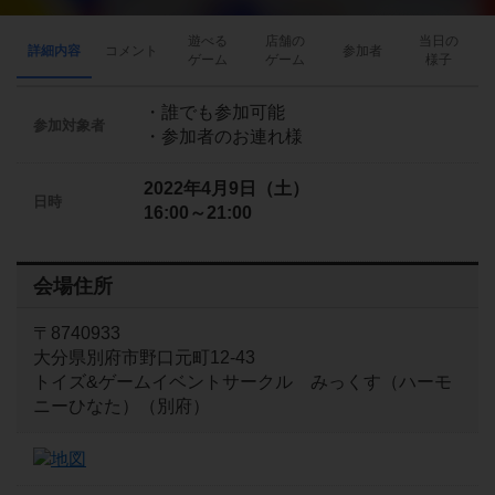
遊べる
店舗の
当日の
詳細内容
コメント
参加者
ゲーム
ゲーム
様子
・誰でも参加可能
参加対象者
・参加者のお連れ様
2022年4月9日（土）
日時
16:00～21:00
会場住所
〒8740933
大分県別府市野口元町12-43
トイズ&ゲームイベントサークル みっくす（ハーモ
ニーひなた）（別府）