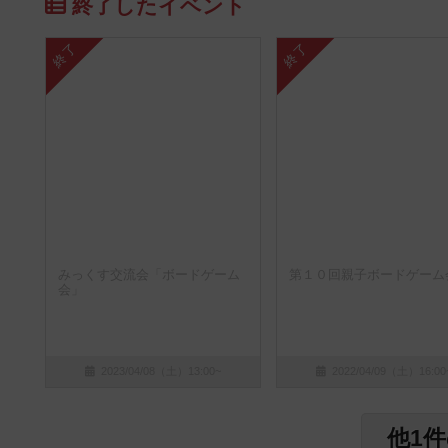
終了したイベント
終了
終了
みっくす交流会「ボードゲーム
第１０回親子ボードゲーム
会」
2023/04/08（土）13:00~
2022/04/09（土）16:00
他1