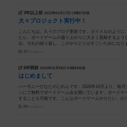
3年以上前
2023年02月17日 13時07分頃
大々プロジェクト実行中！
こんにちは。久々のブログ更新です。タイトルのように
たら、ボードゲームの盛り上がりに大きく貢献するよう
出。それの繰り返し。このやりとりがすごいためになります
42
ページビュー
6年弱前
2020年10月08日 03時49分頃
はじめまして
ハーモニーひなたのじれんです。2020年10月より、
ンにて無料でボードゲーム会を開いています。ボードゲ
することも可能です。こんなボードゲームやりたい、のリク
99
ページビュー