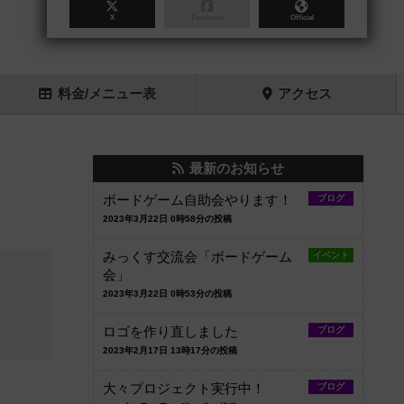
X
Facebook
Official
料金
/メニュー
表
アクセス
最新のお知らせ
ボードゲーム自助会やります！
ブログ
2023年3月22日 0時58分の投稿
みっくす交流会「ボードゲーム
イベント
会」
2023年3月22日 0時53分の投稿
ロゴを作り直しました
ブログ
2023年2月17日 13時17分の投稿
大々プロジェクト実行中！
ブログ