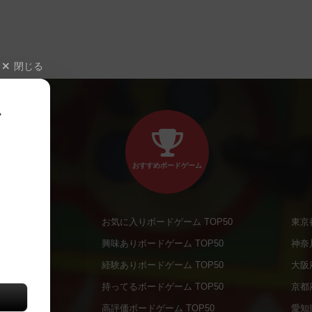
閉じる
、
おすすめボードゲーム
お気に入りボードゲーム TOP50
東京
商品
興味ありボードゲーム TOP50
神奈
商品
経験ありボードゲーム TOP50
大阪
通販商品
持ってるボードゲーム TOP50
京都
販商品
高評価ボードゲーム TOP50
愛知