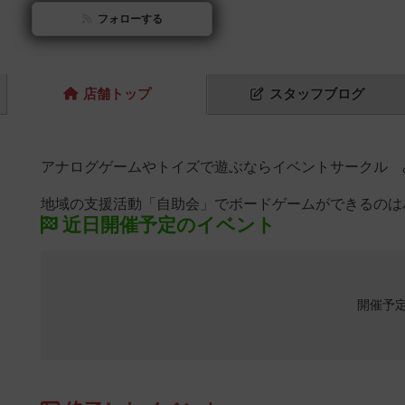
フォローする
店舗
トップ
スタッフ
ブログ
アナログゲームやトイズで遊ぶならイベントサークル 
地域の支援活動「自助会」でボードゲームができるのは
近日開催予定のイベント
開催予