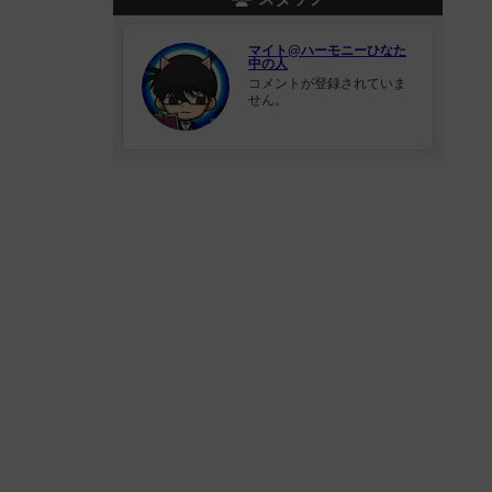
マイト@ハーモニーひなた
中の人
コメントが登録されていま
せん。