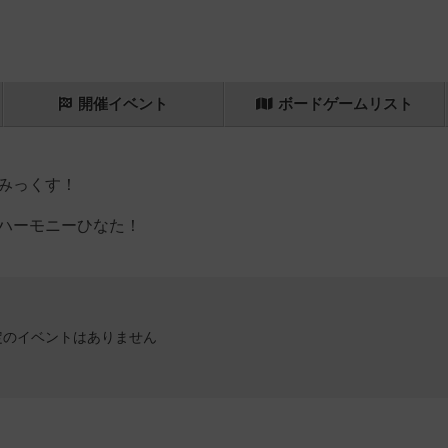
開催
イベント
ボード
ゲーム
リスト
みっくす！
ハーモニーひなた！
定のイベントはありません