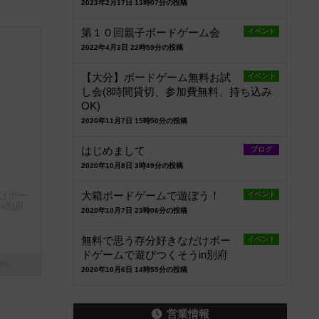
2023年2月17日 13時07分の投稿
第１０回親子ボードゲーム会
イベント
2022年4月3日 22時59分の投稿
【大分】ボードゲーム無料お試
イベント
し会(8時間貸切、参加費無料、持ち込み
OK)
2020年11月7日 15時50分の投稿
はじめまして
ブログ
2020年10月8日 3時49分の投稿
けボー
大箱ボードゲームで遊ぼう！
イベント
n別府
2020年10月7日 23時06分の投稿
無料で思う存分好きなだけボー
イベント
ドゲームで遊びつくそうin別府
00~
2020年10月6日 14時55分の投稿
営業情報