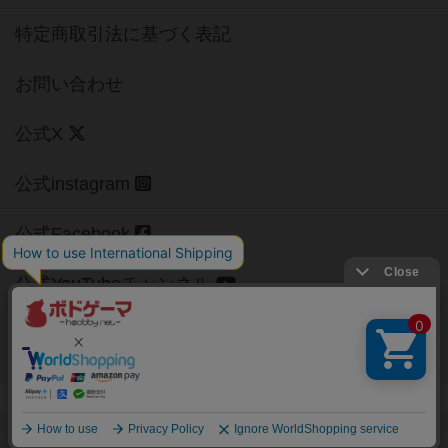
特定商取引法に基づく表記
お問い合わせ
公式X
公式instagram
公式Facebook
公式YouTubeチャンネル
Copyright (c)
【ボドゲーマ】ボードゲームの総合情報サイト
All rights reserved.