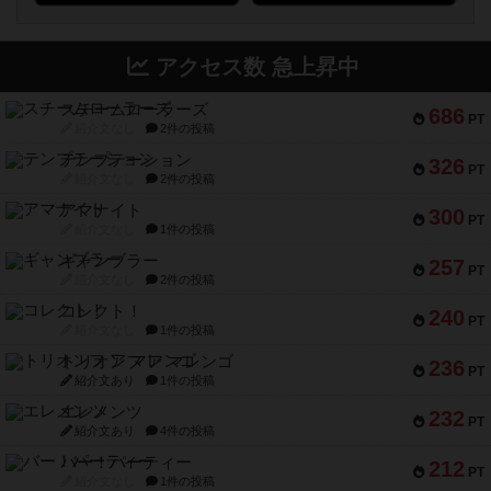
アクセス数 急上昇中
スチームローラーズ
686
PT
紹介文なし
2件の投稿
テンプテーション
326
PT
紹介文なし
2件の投稿
アマナイト
300
PT
紹介文なし
1件の投稿
ギャンブラー
257
PT
紹介文なし
2件の投稿
コレクト！
240
PT
紹介文なし
1件の投稿
トリオンフ ア マレンゴ
236
PT
紹介文あり
1件の投稿
エレメンツ
232
PT
紹介文あり
4件の投稿
バー！パーティー
212
PT
紹介文なし
1件の投稿