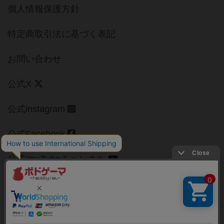
個人情報保護方針
特定商取引法に基づく表記
お問い合わせ
公式X
公式instagram
公式Facebook
公式YouTubeチャンネル
Copyright (c)
【ボドゲーマ】ボードゲームの総合情報サイト
All rights reserved.