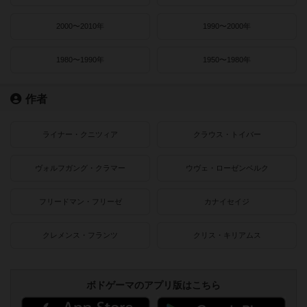
2000〜2010年
1990〜2000年
1980〜1990年
1950〜1980年
作者
ライナー・クニツィア
クラウス・トイバー
ヴォルフガング・クラマー
ウヴェ・ローゼンベルク
フリードマン・フリーゼ
カナイセイジ
クレメンス・フランツ
クリス・キリアムス
ボドゲーマのアプリ版はこちら