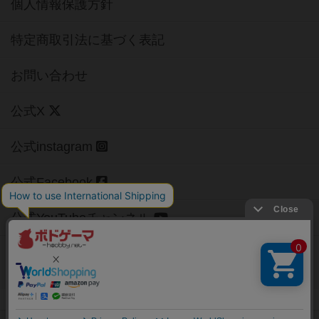
個人情報保護方針
特定商取引法に基づく表記
お問い合わせ
公式X
公式instagram
公式Facebook
公式YouTubeチャンネル
Copyright (c)
【ボドゲーマ】ボードゲームの総合情報サイト
All rights reserved.