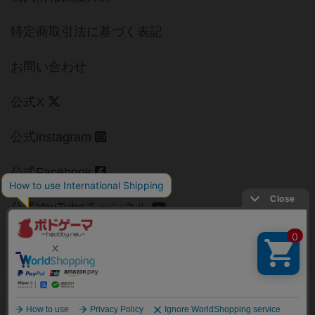
特定商取引法に基づく表記
お問い合わせ
公式X
公式instagram
公式Facebook
公式YouTubeチャンネル
Copyright (c)
【ボドゲーマ】ボードゲームの総合情報サイト
All rights reserved.