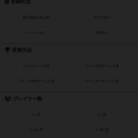
登録状況
最近登録された順
紹介文あり
レビューあり
画像あり
受賞作品
ドイツゲーム大賞
ドイツ年間ゲーム大賞
フランス年間ゲーム大賞
ゲームマーケット大賞
プレイヤー数
1人用
2人用
3～4人用
4～8人用