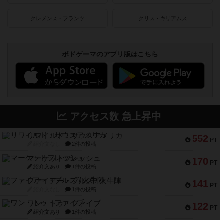
クレメンス・フランツ
クリス・キリアムス
ボドゲーマのアプリ版はこちら
アクセス数 急上昇中
リワイルド：サウスアメリカ
552
PT
紹介文なし
2件の投稿
マーケットフレッシュ
170
PT
紹介文あり
1件の投稿
ファイアー・ブルズ / 火牛陣
141
PT
紹介文なし
1件の投稿
ワン・トゥ・ファイブ
122
PT
紹介文あり
1件の投稿