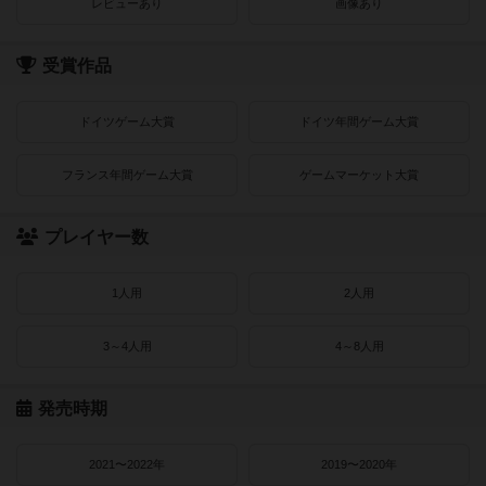
レビューあり
画像あり
受賞作品
ドイツゲーム大賞
ドイツ年間ゲーム大賞
フランス年間ゲーム大賞
ゲームマーケット大賞
プレイヤー数
1人用
2人用
3～4人用
4～8人用
発売時期
2021〜2022年
2019〜2020年