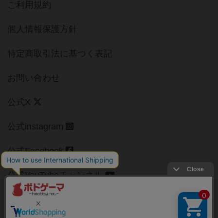
ご利用規約
個人情報保護方針
特定商取引法に基づく表記
お問い合わせ
公式X
公式instagram
公式Facebook
公式YouTubeチャンネル
Copyright (c)
【ボドゲーマ】ボードゲームの総合情報サイト
All rights reserved.