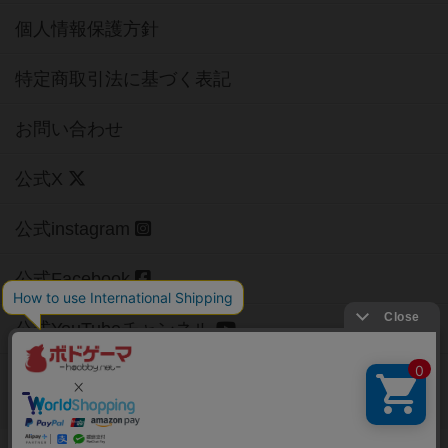
個人情報保護方針
特定商取引法に基づく表記
お問い合わせ
公式X
公式instagram
公式Facebook
公式YouTubeチャンネル
Copyright (c)
【ボドゲーマ】ボードゲームの総合情報サイト
All rights reserved.