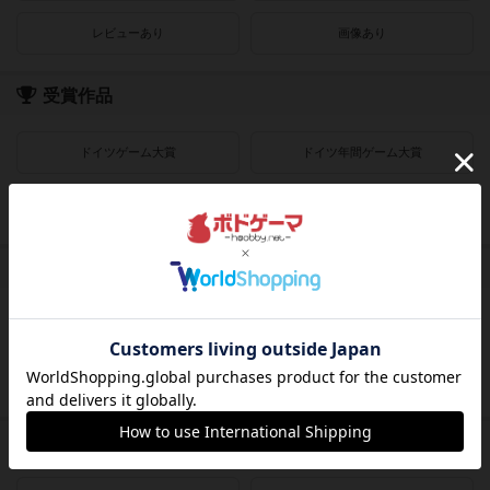
レビューあり
画像あり
受賞作品
ドイツゲーム大賞
ドイツ年間ゲーム大賞
フランス年間ゲーム大賞
ゲームマーケット大賞
プレイヤー数
1人用
2人用
3～4人用
4～8人用
発売時期