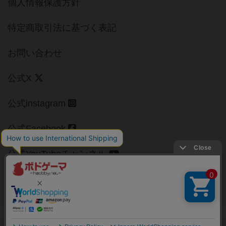
個人情報保護方針
特定商取引法に基づく表記
お問い合わせ
公式X
公式instagram
公式Facebook
公式YouTubeチャンネル
Copyright (c)
【ボドゲーマ】ボードゲームの総合情報サイト
All rights reserved.