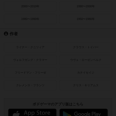
2000〜2010年
1990〜2000年
1980〜1990年
1950〜1980年
作者
ライナー・クニツィア
クラウス・トイバー
ヴォルフガング・クラマー
ウヴェ・ローゼンベルク
フリードマン・フリーゼ
カナイセイジ
クレメンス・フランツ
クリス・キリアムス
ボドゲーマのアプリ版はこちら