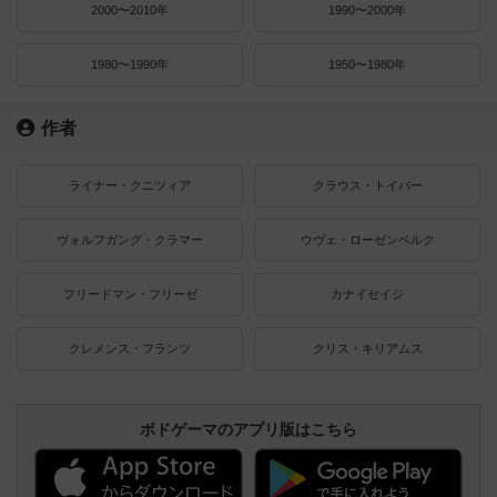
2000〜2010年
1990〜2000年
1980〜1990年
1950〜1980年
作者
ライナー・クニツィア
クラウス・トイバー
ヴォルフガング・クラマー
ウヴェ・ローゼンベルク
フリードマン・フリーゼ
カナイセイジ
クレメンス・フランツ
クリス・キリアムス
ボドゲーマのアプリ版はこちら