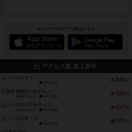
ボドゲーマのアプリ版はこちら
アクセス数 急上昇中
コレクト！
340
PT
紹介文なし
1件の投稿
無限まちがいさがし
322
PT
紹介文あり
2件の投稿
ガルフストライク
217
PT
紹介文あり
1件の投稿
クルティボ
203
PT
紹介文なし
1件の投稿