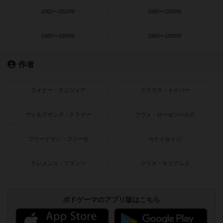
2000〜2010年
1990〜2000年
1980〜1990年
1950〜1980年
作者
ライナー・クニツィア
クラウス・トイバー
ヴォルフガング・クラマー
ウヴェ・ローゼンベルク
フリードマン・フリーゼ
カナイセイジ
クレメンス・フランツ
クリス・キリアムス
ボドゲーマのアプリ版はこちら