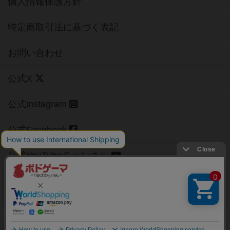
個人情報保護方針
特定商取引法に基づく表記
お問い合わせ
公式X
公式instagram
公式Facebook
公式YouTubeチャンネル
Copyright (c)
【ボドゲーマ】ボードゲームの総合情報サイト
All rights reserved.